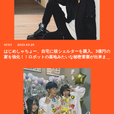
NEWS
2023.03.20
はじめしゃちょー、自宅に核シェルターを購入。3億円の
家を強化！！ロボットの基地みたいな秘密要塞が出来まし
た。