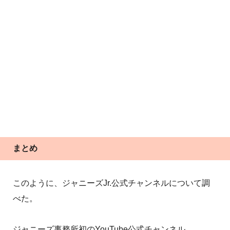
まとめ
このように、ジャニーズJr.公式チャンネルについて調
べた。
ジャニーズ事務所初のYouTube公式チャンネル。