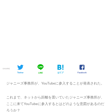
SHARE
Twitter
はてブ
Facebook
LINE
ジャニーズ事務所が、YouTubeに参入することが発表された。
これまで、ネットから距離を置いていたジャニーズ事務所が、
ここに来てYouTubeに参入するとはどのような意図があるのだ
ろうか？