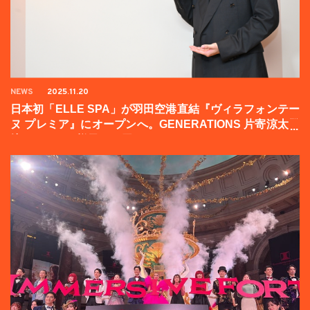
NEWS
2025.11.20
日本初「ELLE SPA」が羽田空港直結『ヴィラフォンテー
ヌ プレミア』にオープンへ。GENERATIONS 片寄涼太登
壇イベントの様子をお届け！