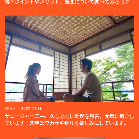
得？ポイントやメリット、審査について調べてみた【キャ
ンペーン中】
NEWS
2023.03.22
サニージャー二―、久しぶりに近況を報告。元気に過ごし
ています！来年はワカサギ釣りを楽しみにしています。