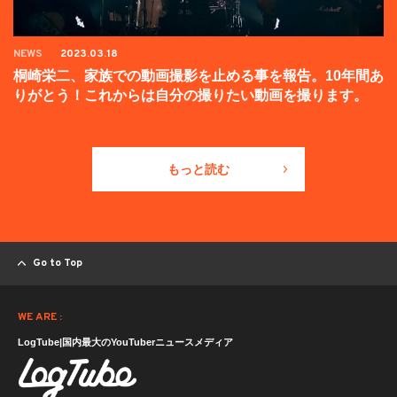
NEWS
2023.03.18
桐崎栄二、家族での動画撮影を止める事を報告。10年間あ
りがとう！これからは自分の撮りたい動画を撮ります。
もっと読む
Go to Top
WE ARE :
LogTube|国内最大のYouTuberニュースメディア