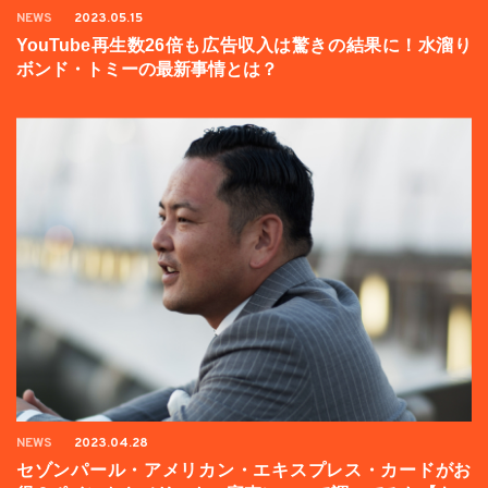
NEWS
2023.05.15
YouTube再生数26倍も広告収入は驚きの結果に！水溜り
ボンド・トミーの最新事情とは？
NEWS
2023.04.28
セゾンパール・アメリカン・エキスプレス・カードがお