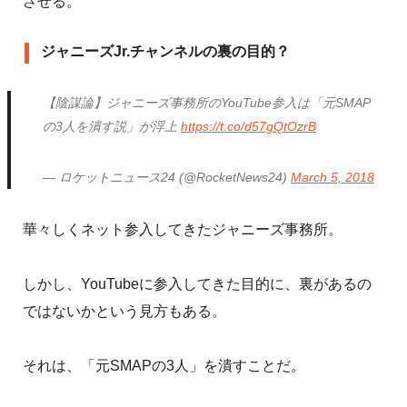
させる。
ジャニーズJr.チャンネルの裏の目的？
【陰謀論】ジャニーズ事務所のYouTube参入は「元SMAP
の3人を潰す説」が浮上
https://t.co/d57gQtOzrB
— ロケットニュース24 (@RocketNews24)
March 5, 2018
華々しくネット参入してきたジャニーズ事務所。
しかし、YouTubeに参入してきた目的に、裏があるの
ではないかという見方もある。
それは、「元SMAPの3人」を潰すことだ。