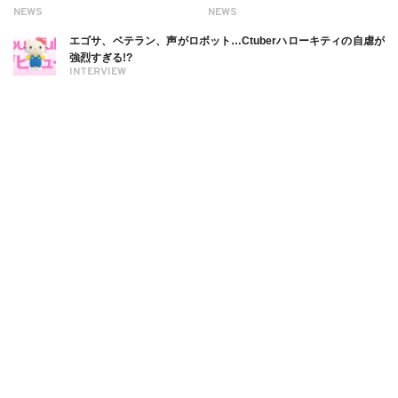
NEWS
NEWS
エゴサ、ベテラン、声がロボット…Ctuberハローキティの自虐が
強烈すぎる!?
INTERVIEW