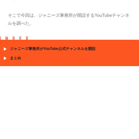
そこで今回は、ジャニーズ事務所が開設するYouTubeチャンネ
ルを調べた。
INDEX
ジャニーズ事務所がYouTube公式チャンネルを開設
まとめ