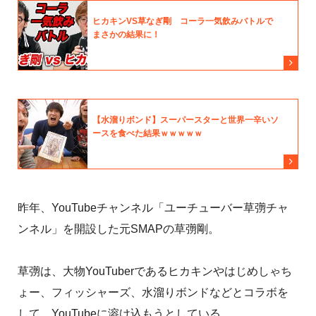
昨年、YouTubeチャンネル「ユーチューバー草彅チャ
ンネル」を開設した元SMAPの草彅剛。
草彅は、大物YouTuberであるヒカキンやはじめしゃち
ょー、フィッシャーズ、水溜りボンドなどとコラボを
して、YouTubeに溶け込もうとしている。