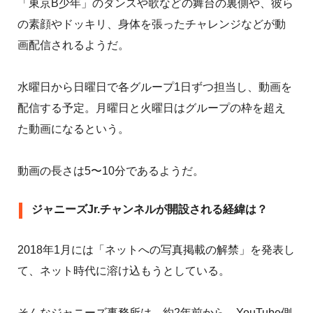
「東京B少年」のダンスや歌などの舞台の裏側や、彼ら
の素顔やドッキリ、身体を張ったチャレンジなどが動
画配信されるようだ。
水曜日から日曜日で各グループ1日ずつ担当し、動画を
配信する予定。月曜日と火曜日はグループの枠を超え
た動画になるという。
動画の長さは5〜10分であるようだ。
ジャニーズJr.チャンネルが開設される経緯は？
2018年1月には「ネットへの写真掲載の解禁」を発表し
て、ネット時代に溶け込もうとしている。
そんなジャニーズ事務所は、約2年前から、YouTube側