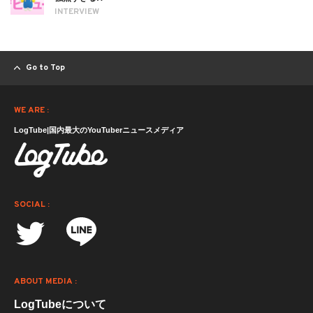
INTERVIEW
Go to Top
WE ARE :
LogTube|国内最大のYouTuberニュースメディア
SOCIAL :
ABOUT MEDIA :
LogTubeについて