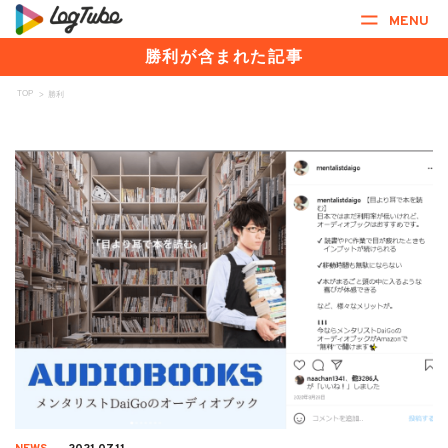
MENU
勝利が含まれた記事
TOP
>
勝利