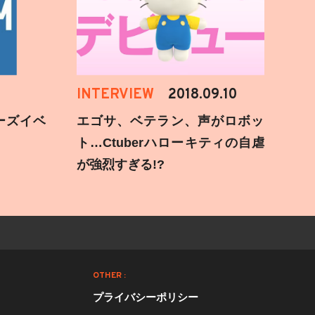
INTERVIEW
2018.09.10
ーズイベ
エゴサ、ベテラン、声がロボッ
ト…Ctuberハローキティの自虐
が強烈すぎる!?
OTHER :
プライバシーポリシー