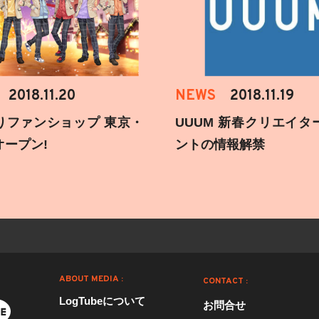
2018.11.20
NEWS
2018.11.19
りファンショップ 東京・
UUUM 新春クリエイタ
オープン!
ントの情報解禁
ABOUT MEDIA :
CONTACT :
LogTubeについて
お問合せ