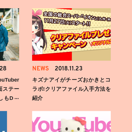
.28
NEWS
2018.11.23
Tuber
キズナアイがチーズおかきとコ
面ステー
ラボ!クリアファイル入手方法を
しもD遅
紹介