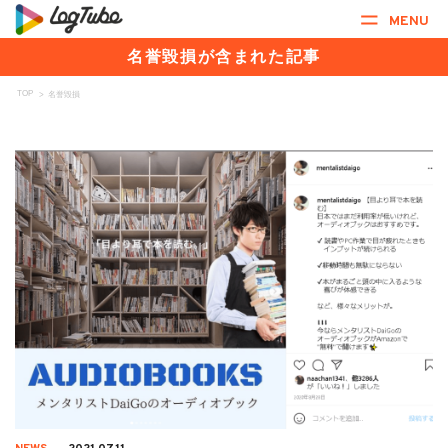
MENU
名誉毀損が含まれた記事
TOP
>
名誉毀損