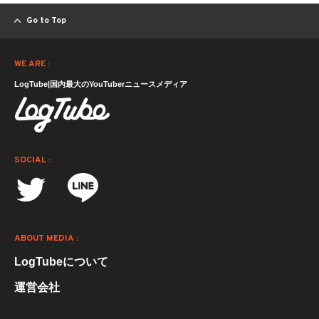
Go to Top
WE ARE :
LogTube|国内最大のYouTuberニュースメディア
SOCIAL :
ABOUT MEDIA :
LogTubeについて
運営会社