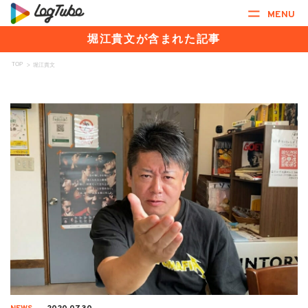
MENU
堀江貴文が含まれた記事
TOP
>
堀江貴文