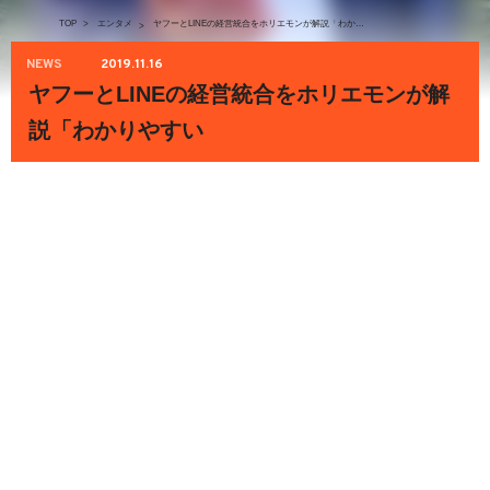
TOP
>
エンタメ
ヤフーとLINEの経営統合をホリエモンが解説「わかりやすい
>
NEWS
2019.11.16
ヤフーとLINEの経営統合をホリエモンが解
説「わかりやすい