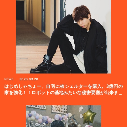
NEWS
2023.03.20
はじめしゃちょー、自宅に核シェルターを購入。3億円の
家を強化！！ロボットの基地みたいな秘密要塞が出来まし
た。