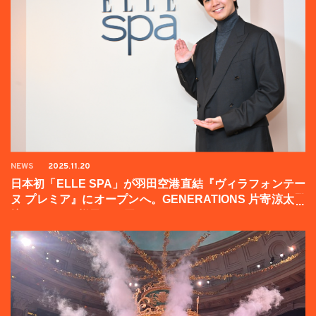
NEWS
2025.11.20
日本初「ELLE SPA」が羽田空港直結『ヴィラフォンテー
ヌ プレミア』にオープンへ。GENERATIONS 片寄涼太登
壇イベントの様子をお届け！