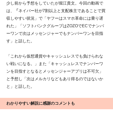
少し前から予想をしていたが堀江貴文。今回の動画で
は、
「
ネイバー社が7割以上と支配株主であることで買
収しやすい状況」で「ヤフーはスマホ革命には乗り遅
れた」「ソフトバンクグループはZOZOでECでナンバ
ーワンで次はメッセンジャーでもナンバーワンを目指
す」と話した。
「これから仮想通貨やキャッシュレスでも負けられな
い戦いになる。」また「キャッシュレスでナンバーワ
ンを目指すとなるとメッセンジャーアプリは不可欠」
と予想し「次はメルカリなどもあり得るのではないか
と」
と話した。
わかりやすい解説に感謝のコメントも