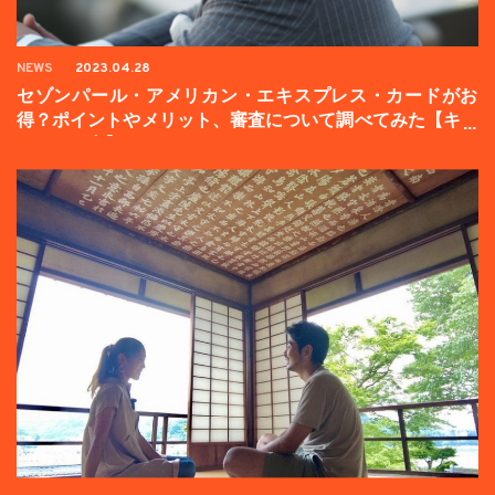
NEWS
2023.04.28
セゾンパール・アメリカン・エキスプレス・カードがお
得？ポイントやメリット、審査について調べてみた【キャ
ンペーン中】