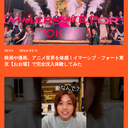
NEWS
2024.03.11
映画や漫画、アニメ世界を体感！イマーシブ・フォート東
京【お台場】で完全没入体験してみた