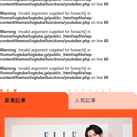
content/themes/logtube/functions/youtuber.php
on line
60
Warning
: Invalid argument supplied for foreach() in
/home/logtube/logtube.jp/public_html/wpfile/wp-
content/themes/logtube/functions/youtuber.php
on line
60
Warning
: Invalid argument supplied for foreach() in
/home/logtube/logtube.jp/public_html/wpfile/wp-
content/themes/logtube/functions/youtuber.php
on line
60
Warning
: Invalid argument supplied for foreach() in
/home/logtube/logtube.jp/public_html/wpfile/wp-
content/themes/logtube/functions/youtuber.php
on line
60
Warning
: Invalid argument supplied for foreach() in
/home/logtube/logtube.jp/public_html/wpfile/wp-
content/themes/logtube/functions/youtuber.php
on line
60
新着記事
人気記事