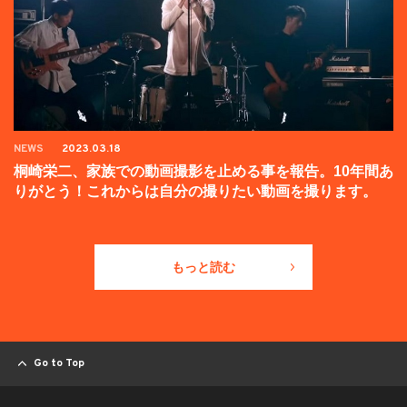
NEWS
2023.03.18
桐崎栄二、家族での動画撮影を止める事を報告。10年間あ
りがとう！これからは自分の撮りたい動画を撮ります。
もっと読む
Go to Top