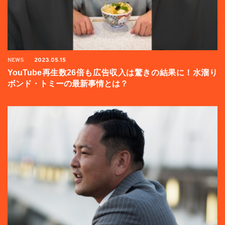
NEWS
2023.05.15
YouTube再生数26倍も広告収入は驚きの結果に！水溜り
ボンド・トミーの最新事情とは？