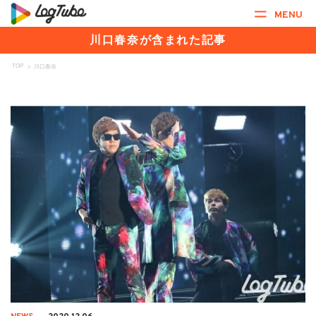
MENU
川口春奈が含まれた記事
TOP
>
川口春奈