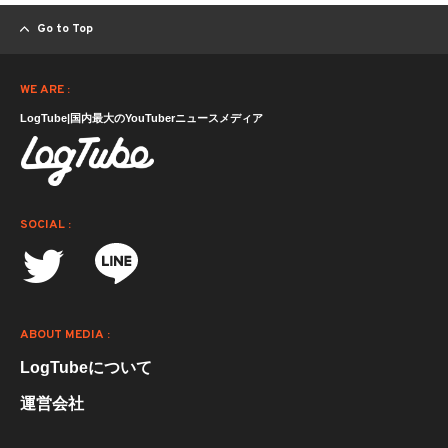
Go to Top
WE ARE :
LogTube|国内最大のYouTuberニュースメディア
SOCIAL :
ABOUT MEDIA :
LogTubeについて
運営会社