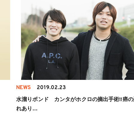
NEWS
2019.02.23
水溜りボンド カンタがホクロの摘出手術‼︎癌の
れあり…