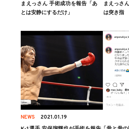
まえっさん 手術成功を報告「あ
まえっさん
とは安静にするだけ」
は突き指
NEWS
2021.01.19
K-1選手 安保瑠輝也が手術を報告「骨と骨の