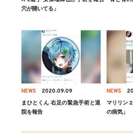
穴が開いてる」
NEWS
2020.09.09
NEWS
20
まひとくん 右足の緊急手術と退
マリリン 
院を報告
の病気」