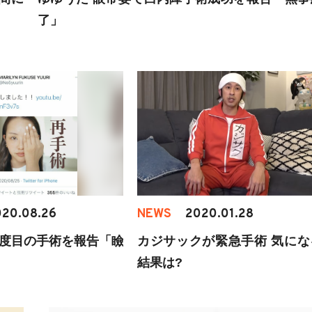
了」
20.08.26
NEWS
2020.01.28
2度目の手術を報告「瞼
カジサックが緊急手術 気にな
結果は?