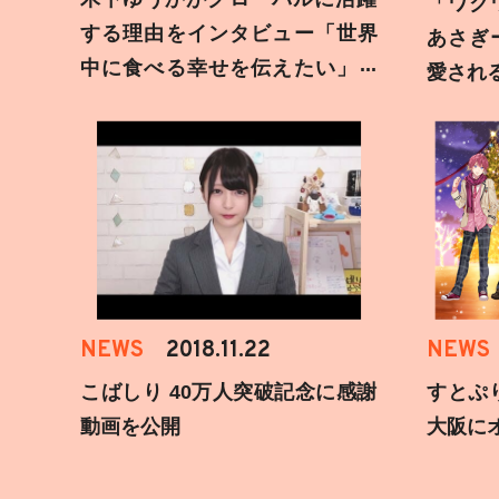
「ワク
する理由をインタビュー「世界
あさぎ
中に食べる幸せを伝えたい」新
愛され
事務所加入についても
NEWS
2018.11.22
NEWS
こばしり 40万人突破記念に感謝
すとぷ
動画を公開
大阪に