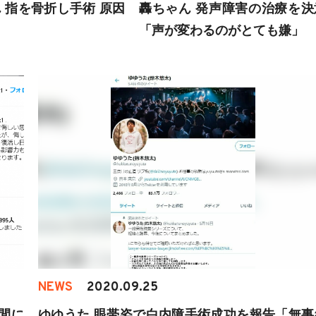
 指を骨折し手術 原因
轟ちゃん 発声障害の治療を決
「声が変わるのがとても嫌」
NEWS
2020.09.25
間に
ゆゆうた 眼帯姿で白内障手術成功を報告「無事