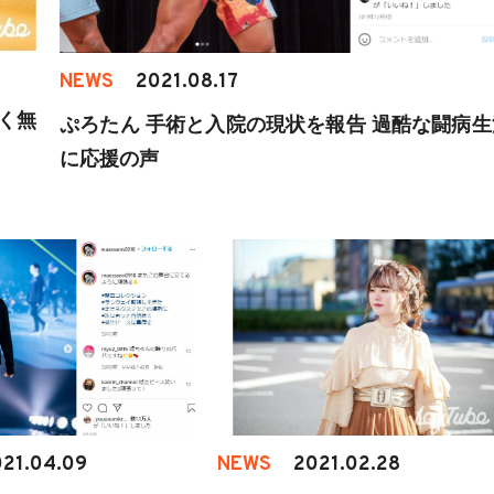
NEWS
2021.08.17
く無
ぷろたん 手術と入院の現状を報告 過酷な闘病生
に応援の声
21.04.09
NEWS
2021.02.28