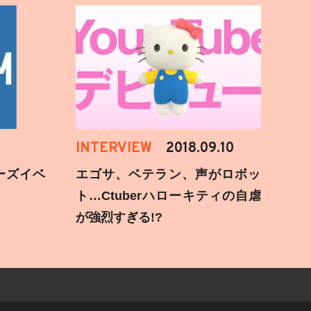
INTERVIEW
2018.09.10
ーズイベ
エゴサ、ベテラン、声がロボッ
ト…Ctuberハローキティの自虐
が強烈すぎる!?