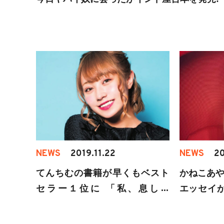
NEWS
2019.11.22
NEWS
20
てんちむの書籍が早くもベスト
かねこあや
セラー１位に 「私、息して
エッセイが
る？」
定!詳細ま