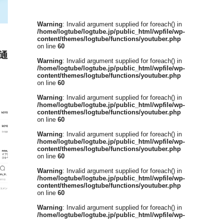
Warning
: Invalid argument supplied for foreach() in
/home/logtube/logtube.jp/public_html/wpfile/wp-
content/themes/logtube/functions/youtuber.php
on line
60
通
Warning
: Invalid argument supplied for foreach() in
/home/logtube/logtube.jp/public_html/wpfile/wp-
content/themes/logtube/functions/youtuber.php
on line
60
Warning
: Invalid argument supplied for foreach() in
/home/logtube/logtube.jp/public_html/wpfile/wp-
content/themes/logtube/functions/youtuber.php
on line
60
Warning
: Invalid argument supplied for foreach() in
/home/logtube/logtube.jp/public_html/wpfile/wp-
content/themes/logtube/functions/youtuber.php
on line
60
Warning
: Invalid argument supplied for foreach() in
/home/logtube/logtube.jp/public_html/wpfile/wp-
content/themes/logtube/functions/youtuber.php
on line
60
Warning
: Invalid argument supplied for foreach() in
/home/logtube/logtube.jp/public_html/wpfile/wp-