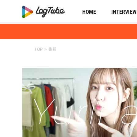
HOME
INTERVIEW
書籍
TOP
>