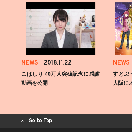
NEWS
2018.11.22
NEWS
こばしり 40万人突破記念に感謝
すとぷ
動画を公開
大阪に
Go to Top