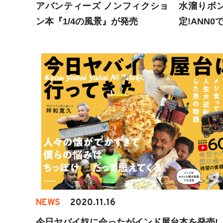
アバンティーズ ノンフィクショ
水溜りボ
ン本『1/4の風景』が発売
定!ANN
NEWS
2020.11.16
今日ヤバイ奴に会ったがインド屋台本を発売!