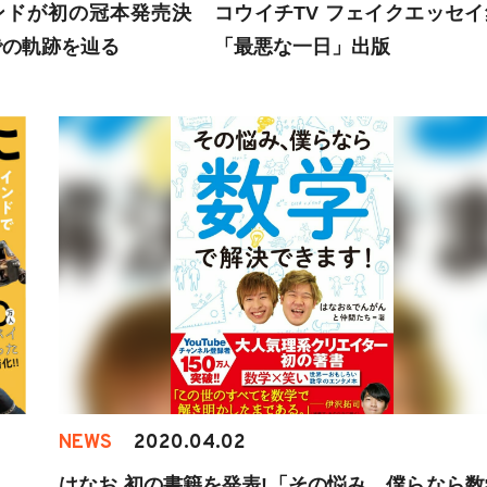
ンドが初の冠本発売決
コウイチTV フェイクエッセイ
0での軌跡を辿る
「最悪な一日」出版
NEWS
2020.04.02
はなお 初の書籍を発表!「その悩み、僕らなら数