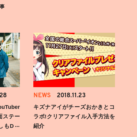
事
.28
NEWS
2018.11.23
Tuber
キズナアイがチーズおかきとコ
面ステー
ラボ!クリアファイル入手方法を
しもD遅
紹介