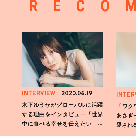
RECO
INTERVIEW
2020.06.19
INTER
木下ゆうかがグローバルに活躍
「ワク
する理由をインタビュー「世界
あさぎ
中に食べる幸せを伝えたい」新
愛され
事務所加入についても