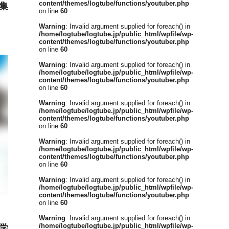
content/themes/logtube/functions/youtuber.php
集
on line
60
Warning
: Invalid argument supplied for foreach() in
/home/logtube/logtube.jp/public_html/wpfile/wp-
content/themes/logtube/functions/youtuber.php
on line
60
Warning
: Invalid argument supplied for foreach() in
/home/logtube/logtube.jp/public_html/wpfile/wp-
content/themes/logtube/functions/youtuber.php
on line
60
Warning
: Invalid argument supplied for foreach() in
/home/logtube/logtube.jp/public_html/wpfile/wp-
content/themes/logtube/functions/youtuber.php
on line
60
Warning
: Invalid argument supplied for foreach() in
/home/logtube/logtube.jp/public_html/wpfile/wp-
content/themes/logtube/functions/youtuber.php
on line
60
Warning
: Invalid argument supplied for foreach() in
/home/logtube/logtube.jp/public_html/wpfile/wp-
content/themes/logtube/functions/youtuber.php
on line
60
Warning
: Invalid argument supplied for foreach() in
/home/logtube/logtube.jp/public_html/wpfile/wp-
学