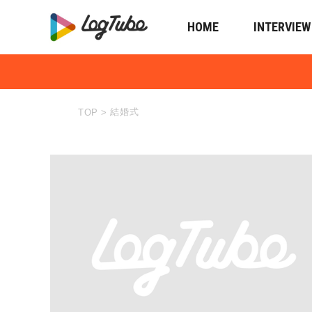
HOME
INTERVIEW
結婚式
TOP
>