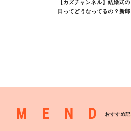
【カズチャンネル】結婚式の
日ってどうなってるの？新郎
密着！！
MMEND
おすすめ記