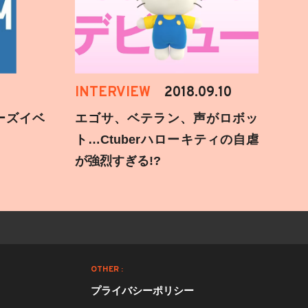
INTERVIEW
2018.09.10
ーズイベ
エゴサ、ベテラン、声がロボッ
ト…Ctuberハローキティの自虐
が強烈すぎる!?
OTHER :
プライバシーポリシー