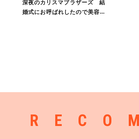
深夜のカリスマブラザーズ 結
婚式にお呼ばれしたので美容院
で髪型気合い入れた
RECO