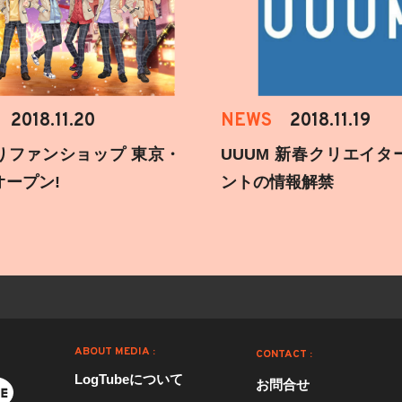
2018.11.20
NEWS
2018.11.19
りファンショップ 東京・
UUUM 新春クリエイタ
オープン!
ントの情報解禁
ABOUT MEDIA :
CONTACT :
LogTubeについて
お問合せ