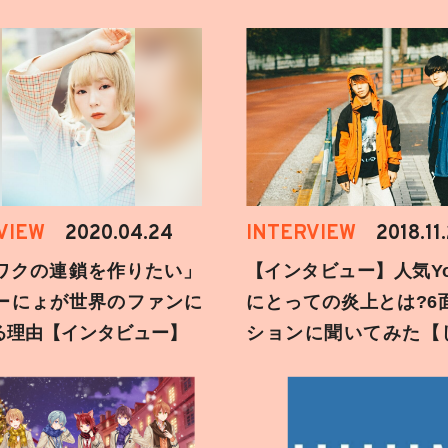
VIEW
2020.04.24
INTERVIEW
2018.11
ワクの連鎖を作りたい」
【インタビュー】人気You
ーにょが世界のファンに
にとっての炎上とは?6
る理由【インタビュー】
ションに聞いてみた【
刻】