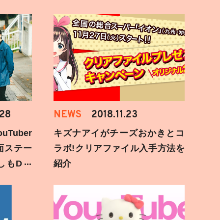
.28
NEWS
2018.11.23
Tuber
キズナアイがチーズおかきとコ
面ステー
ラボ!クリアファイル入手方法を
しもD遅
紹介