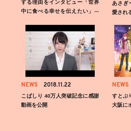
する理由をインタビュー「世界
あさぎ
中に食べる幸せを伝えたい」新
愛され
事務所加入についても
NEWS
2018.11.22
NEWS
こばしり 40万人突破記念に感謝
すとぷ
動画を公開
大阪に