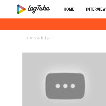
HOME
INTERVIEW
給料未払い
TOP
>