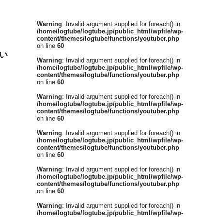
Warning
: Invalid argument supplied for foreach() in
/home/logtube/logtube.jp/public_html/wpfile/wp-
content/themes/logtube/functions/youtuber.php
on line
60
い
Warning
: Invalid argument supplied for foreach() in
/home/logtube/logtube.jp/public_html/wpfile/wp-
content/themes/logtube/functions/youtuber.php
on line
60
Warning
: Invalid argument supplied for foreach() in
/home/logtube/logtube.jp/public_html/wpfile/wp-
content/themes/logtube/functions/youtuber.php
on line
60
Warning
: Invalid argument supplied for foreach() in
/home/logtube/logtube.jp/public_html/wpfile/wp-
content/themes/logtube/functions/youtuber.php
on line
60
Warning
: Invalid argument supplied for foreach() in
/home/logtube/logtube.jp/public_html/wpfile/wp-
content/themes/logtube/functions/youtuber.php
on line
60
Warning
: Invalid argument supplied for foreach() in
/home/logtube/logtube.jp/public_html/wpfile/wp-