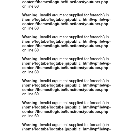
content/themes/logtube/functions/youtuber.php
on line
60
Warning
: Invalid argument supplied for foreach() in
/home/logtube/logtube.jp/public_html/wpfile/wp-
content/themes/logtube/functions/youtuber.php
on line
60
Warning
: Invalid argument supplied for foreach() in
/home/logtube/logtube.jp/public_html/wpfile/wp-
content/themes/logtube/functions/youtuber.php
on line
60
Warning
: Invalid argument supplied for foreach() in
/home/logtube/logtube.jp/public_html/wpfile/wp-
content/themes/logtube/functions/youtuber.php
on line
60
Warning
: Invalid argument supplied for foreach() in
/home/logtube/logtube.jp/public_html/wpfile/wp-
content/themes/logtube/functions/youtuber.php
on line
60
Warning
: Invalid argument supplied for foreach() in
/home/logtube/logtube.jp/public_html/wpfile/wp-
content/themes/logtube/functions/youtuber.php
on line
60
Warning
: Invalid argument supplied for foreach() in
/home/logtube/logtube.jp/public_html/wpfile/wp-