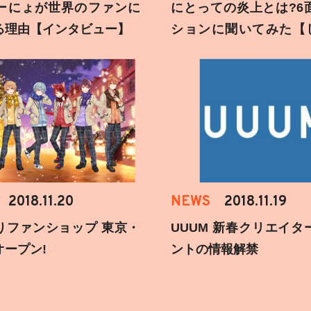
ーにょが世界のファンに
にとっての炎上とは?6
る理由【インタビュー】
ションに聞いてみた【
刻】
2018.11.20
NEWS
2018.11.19
りファンショップ 東京・
UUUM 新春クリエイタ
オープン!
ントの情報解禁