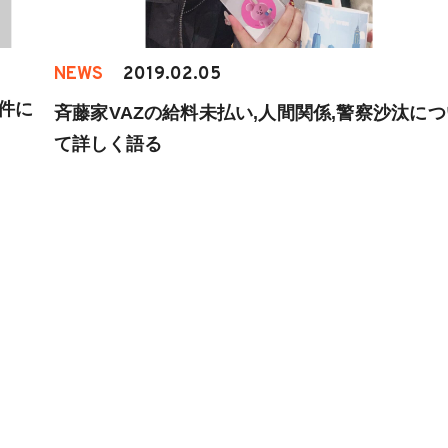
NEWS
2019.02.05
件に
斉藤家VAZの給料未払い,人間関係,警察沙汰につ
て詳しく語る