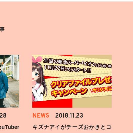
事
.28
NEWS
2018.11.23
Tuber
キズナアイがチーズおかきとコ