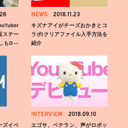
.28
NEWS
2018.11.23
Tuber
キズナアイがチーズおかきとコ
面ステー
ラボ!クリアファイル入手方法を
しもD遅
紹介
INTERVIEW
2018.09.10
ーズイベ
エゴサ、ベテラン、声がロボッ