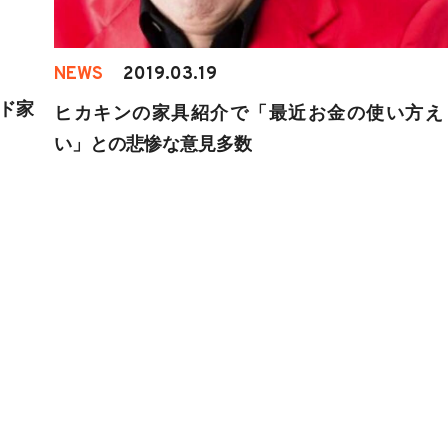
NEWS
2019.03.19
イド家
ヒカキンの家具紹介で「最近お金の使い方え
い」との悲惨な意見多数