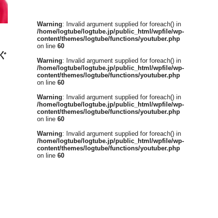
Warning
: Invalid argument supplied for foreach() in
/home/logtube/logtube.jp/public_html/wpfile/wp-
content/themes/logtube/functions/youtuber.php
on line
60
ぐ
Warning
: Invalid argument supplied for foreach() in
/home/logtube/logtube.jp/public_html/wpfile/wp-
content/themes/logtube/functions/youtuber.php
on line
60
Warning
: Invalid argument supplied for foreach() in
/home/logtube/logtube.jp/public_html/wpfile/wp-
content/themes/logtube/functions/youtuber.php
on line
60
Warning
: Invalid argument supplied for foreach() in
/home/logtube/logtube.jp/public_html/wpfile/wp-
content/themes/logtube/functions/youtuber.php
on line
60