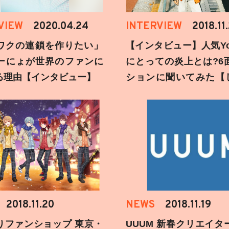
VIEW
2020.04.24
INTERVIEW
2018.11
ワクの連鎖を作りたい」
【インタビュー】人気You
ーにょが世界のファンに
にとっての炎上とは?6
る理由【インタビュー】
ションに聞いてみた【
刻】
2018.11.20
NEWS
2018.11.19
りファンショップ 東京・
UUUM 新春クリエイタ