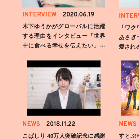
INTERVIEW
2020.06.19
INTER
木下ゆうかがグローバルに活躍
「ワク
する理由をインタビュー「世界
あさぎ
中に食べる幸せを伝えたい」新
愛され
事務所加入についても
NEWS
2018.11.22
NEWS
こばしり 40万人突破記念に感謝
すとぷ