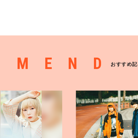
MMEND
おすすめ記