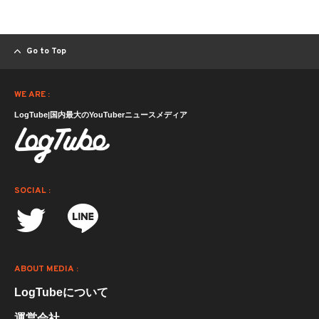
Go to Top
WE ARE :
LogTube|国内最大のYouTuberニュースメディア
SOCIAL :
ABOUT MEDIA :
LogTubeについて
運営会社