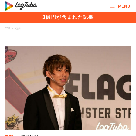
MENU
3億円が含まれた記事
TOP
>
3億円