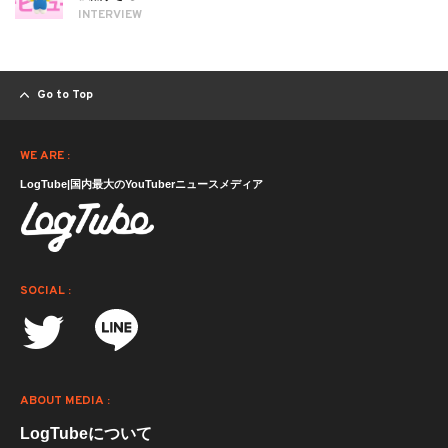
INTERVIEW
Go to Top
WE ARE :
LogTube|国内最大のYouTuberニュースメディア
SOCIAL :
ABOUT MEDIA :
LogTubeについて