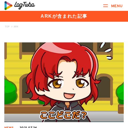
MENU
ARKが含まれた記事
TOP
>
ARK
NEWS
2021.07.26