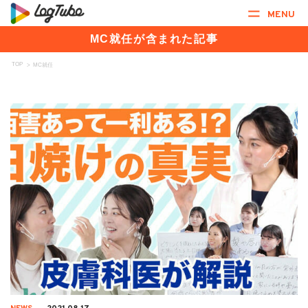
MENU
MC就任が含まれた記事
TOP
>
MC就任