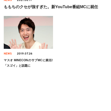
NEWS
2021.08.17
ももちのクセが強すぎた。新YouTube番組MCに就任
NEWS
2019.07.26
マスオ MINECONのサブMCに就任!
「スゴイ」と話題に