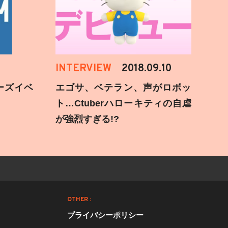
INTERVIEW
2018.09.10
ーズイベ
エゴサ、ベテラン、声がロボッ
ト…Ctuberハローキティの自虐
が強烈すぎる!?
OTHER :
プライバシーポリシー