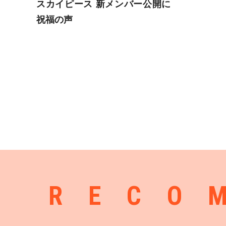
スカイピース 新メンバー公開に
祝福の声
RECO