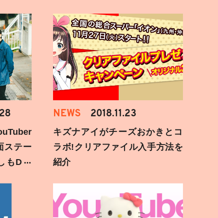
.28
NEWS
2018.11.23
Tuber
キズナアイがチーズおかきとコ
面ステー
ラボ!クリアファイル入手方法を
しもD遅
紹介