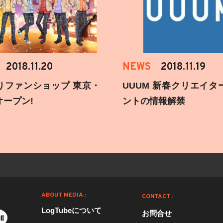
2018.11.20
NEWS
2018.11.19
りファンショップ 東京・
UUUM 新春クリエイタ
オープン!
ントの情報解禁
ABOUT MEDIA :
CONTACT :
LogTubeについて
お問合せ