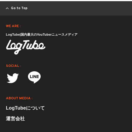
Go to Top
WE ARE :
LogTube|国内最大のYouTuberニュースメディア
SOCIAL :
ABOUT MEDIA :
LogTubeについて
運営会社