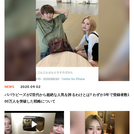
NEWS
2020.09.02
パパラピーズがZ世代から超絶な人気を誇るわけとは? わずか3年で登録者数1
00万人を突破した戦略について