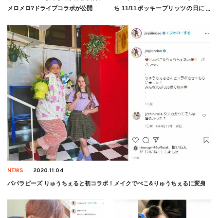
メロメロ?ドライブコラボが公開
ち 11/11ポッキープリッツの日に生
配信イベントに出演「ポッキープリ
ッツツイート祭」
NEWS
2020.11.04
パパラピーズ りゅうちぇると初コラボ！メイクでぺこ&りゅうちぇるに変身