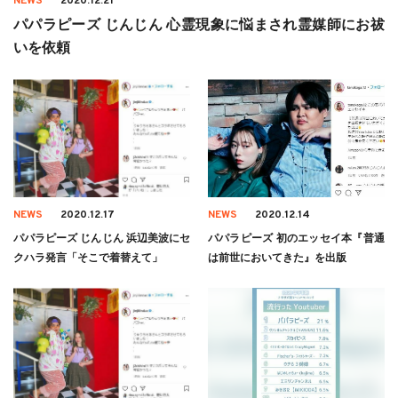
NEWS
2020.12.21
パパラピーズ じんじん 心霊現象に悩まされ霊媒師にお祓
いを依頼
NEWS
2020.12.17
NEWS
2020.12.14
パパラピーズ じんじん 浜辺美波にセ
パパラピーズ 初のエッセイ本『普通
クハラ発言「そこで着替えて」
は前世においてきた』を出版