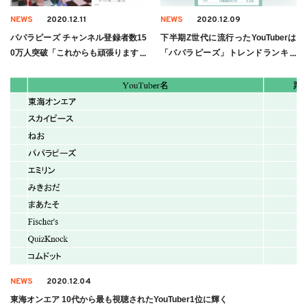
NEWS
2020.12.11
NEWS
2020.12.09
パパラピーズ チャンネル登録者数15
下半期Z世代に流行ったYouTuberは
0万人突破「これからも頑張ります」
「パパラピーズ」トレンドランキン
グが発表
NEWS
2020.12.04
東海オンエア 10代から最も視聴されたYouTuber1位に輝く