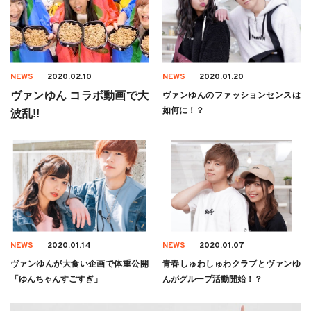
NEWS
2020.02.10
NEWS
2020.01.20
ヴァンゆん コラボ動画で大
ヴァンゆんのファッションセンスは
如何に！？
波乱!!
NEWS
2020.01.14
NEWS
2020.01.07
ヴァンゆんが大食い企画で体重公開
青春しゅわしゅわクラブとヴァンゆ
「ゆんちゃんすごすぎ」
んがグループ活動開始！？