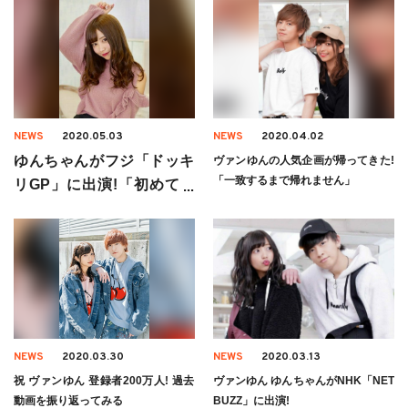
NEWS
2020.05.03
NEWS
2020.04.02
ゆんちゃんがフジ「ドッキ
ヴァンゆんの人気企画が帰ってきた!
「一致するまで帰れません」
リGP」に出演!「初めてテ
レビでドッキリに」
NEWS
2020.03.30
NEWS
2020.03.13
祝 ヴァンゆん 登録者200万人! 過去
ヴァンゆん ゆんちゃんがNHK「NET
動画を振り返ってみる
BUZZ」に出演!