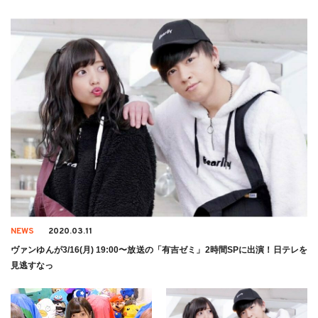
NEWS
2020.03.11
ヴァンゆんが3/16(月) 19:00〜放送の「有吉ゼミ」2時間SPに出演！日テレを
見逃すなっ