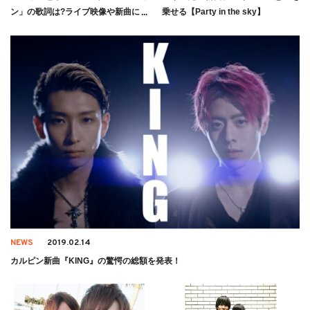
ン」の歌詞は?ライブ映像や新曲につ
乗せる【Party in the sky】
いても
NEWS
2019.02.14
カルピン新曲『KING』の驚愕の総額を発表！