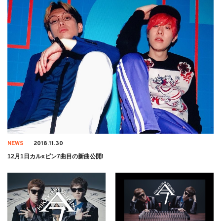
NEWS
2018.11.30
12月1日カルxピン7曲目の新曲公開!