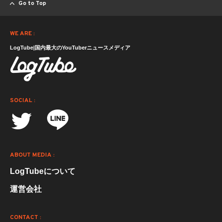
Go to Top
WE ARE :
LogTube|国内最大のYouTuberニュースメディア
SOCIAL :
ABOUT MEDIA :
LogTubeについて
運営会社
CONTACT :