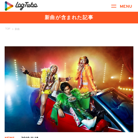
MENU
新曲が含まれた記事
TOP
>
新曲