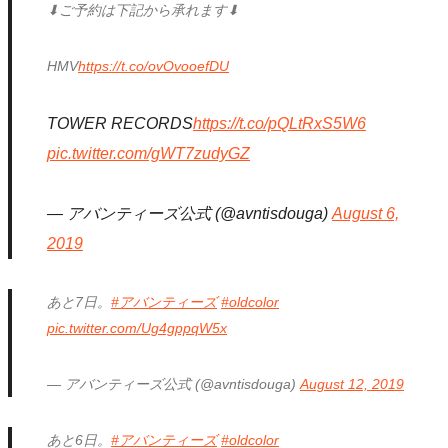
⬇︎ご予約は下記から承れます⬇︎
HMV
https://t.co/ovOvooefDU
TOWER RECORDS
https://t.co/pQLtRxS5W6
pic.twitter.com/gWT7zudyGZ
— アバンティーズ公式 (@avntisdouga)
August 6,
2019
あと7日。
#アバンティーズ
#oldcolor
pic.twitter.com/Ug4gppqW5x
— アバンティーズ公式 (@avntisdouga)
August 12, 2019
あと6日。
#アバンティーズ
#oldcolor