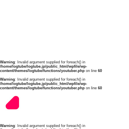
Warning
: Invalid argument supplied for foreach() in
/home/logtube/logtube.jp/public_html/wpfile/wp-
content/themes/logtube/functions/youtuber.php
on line
60
Warning
: Invalid argument supplied for foreach() in
/home/logtube/logtube.jp/public_html/wpfile/wp-
content/themes/logtube/functions/youtuber.php
on line
60
Warning
: Invalid argument supplied for foreach() in