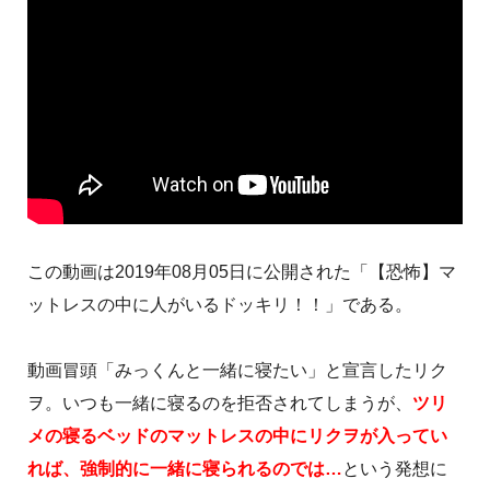
この動画は2019年08月05日に公開された「【恐怖】マ
ットレスの中に人がいるドッキリ！！」である。
動画冒頭「みっくんと一緒に寝たい」と宣言したリク
ヲ。いつも一緒に寝るのを拒否されてしまうが、
ツリ
メの寝るベッドのマットレスの中にリクヲが入ってい
れば、強制的に一緒に寝られるのでは…
という発想に