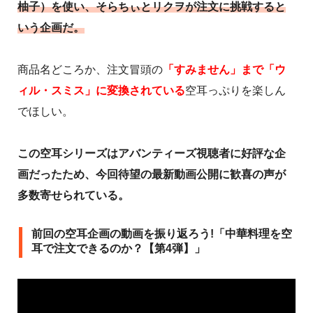
柚子）を使い、そらちぃとリクヲが注文に挑戦すると
いう企画だ。
商品名どころか、注文冒頭の
「すみません」まで「ウ
ィル・スミス」に変換されている
空耳っぷりを楽しん
でほしい。
この空耳シリーズはアバンティーズ視聴者に好評な企
画だったため、今回待望の最新動画公開に歓喜の声が
多数寄せられている。
前回の空耳企画の動画を振り返ろう!「中華料理を空
耳で注文できるのか？【第4弾】」