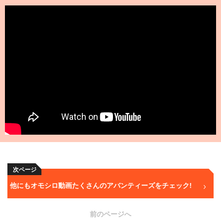
次ページ
他にもオモシロ動画たくさんのアバンティーズをチェック!
前のページへ