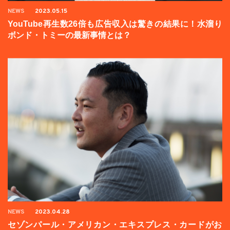
NEWS
2023.05.15
YouTube再生数26倍も広告収入は驚きの結果に！水溜り
ボンド・トミーの最新事情とは？
NEWS
2023.04.28
セゾンパール・アメリカン・エキスプレス・カードがお