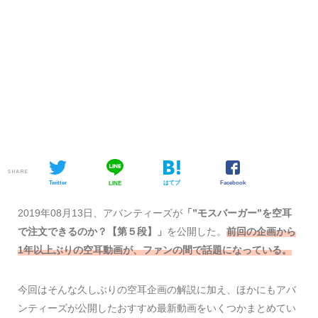
SHARE
Twitter
はてブ
Facebook
LINE
2019年08月13日、アバンティーズが
「”モスバーガー”を空耳
で注文できるのか？【第５段】」
を公開した。
前回の企画から
1年以上ぶりの空耳動画が、ファンの間で話題になっている。
今回はそんな久しぶりの空耳企画の解説に加え、ほかにもアバ
ンティーズが公開したおすすめ最新動画をいくつかまとめてい