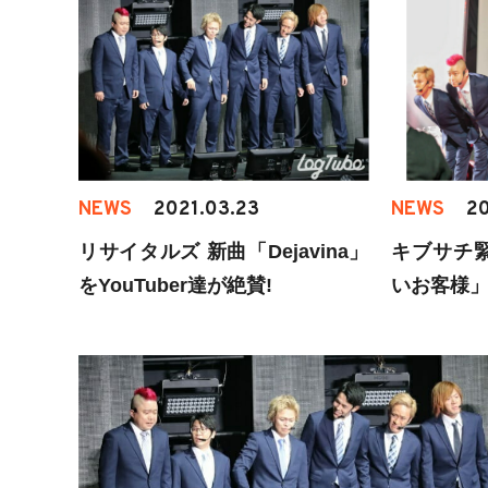
NEWS
2021.03.23
NEWS
20
リサイタルズ 新曲「Dejavina」
キブサチ
をYouTuber達が絶賛!
いお客様