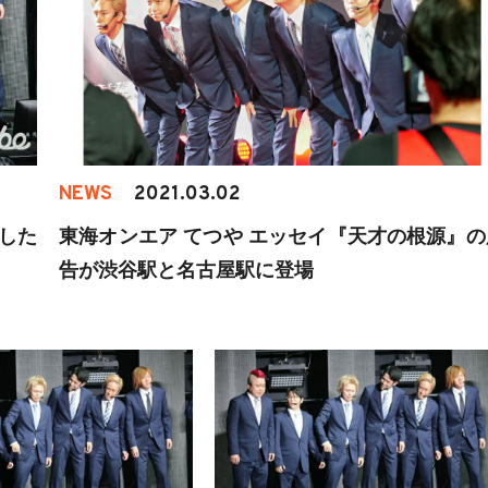
NEWS
2021.03.02
利した
東海オンエア てつや エッセイ『天才の根源』の
告が渋谷駅と名古屋駅に登場