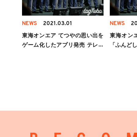
NEWS
2021.03.01
NEWS
20
東海オンエア てつやの思い出を
東海オンエア
ゲーム化したアプリ発売 テレビ
「ふんど
番組でゲーム実況も