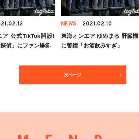
21.02.12
NEWS
2021.02.10
 公式TikTok開設!
東海オンエア ゆめまる 肝臓機
し探偵」にファン爆笑
に警鐘「お酒飲みすぎ」
次ページ