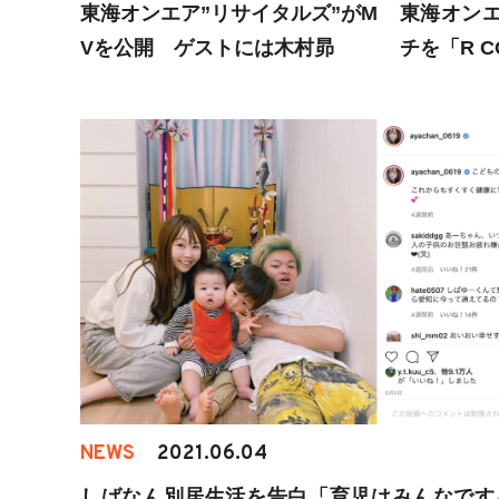
東海オンエア”リサイタルズ”がM
東海オンエ
Vを公開 ゲストには木村昴
チを「R C
示
NEWS
2021.06.04
しばなん別居生活を告白「育児はみんなです