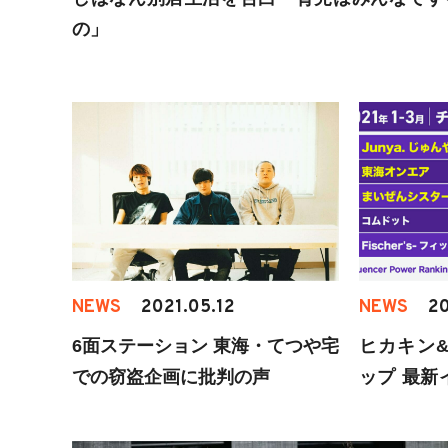
の」
NEWS
2021.05.12
NEWS
20
6面ステーション 東海・てつや宅
ヒカキン&
での窃盗企画に批判の声
ップ 最新
ーランキン