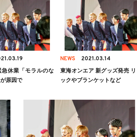
21.03.19
NEWS
2021.03.14
緊急休業「モラルのな
東海オンエア 新グッズ発売 リ
」が原因で
ックやブランケットなど