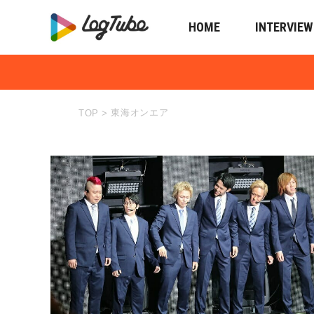
HOME
INTERVIEW
東海オンエア
TOP
>