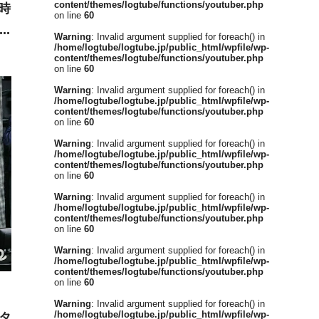
content/themes/logtube/functions/youtuber.php
時
on line
60
ン
Warning
: Invalid argument supplied for foreach() in
/home/logtube/logtube.jp/public_html/wpfile/wp-
content/themes/logtube/functions/youtuber.php
on line
60
Warning
: Invalid argument supplied for foreach() in
/home/logtube/logtube.jp/public_html/wpfile/wp-
content/themes/logtube/functions/youtuber.php
on line
60
Warning
: Invalid argument supplied for foreach() in
/home/logtube/logtube.jp/public_html/wpfile/wp-
content/themes/logtube/functions/youtuber.php
on line
60
Warning
: Invalid argument supplied for foreach() in
/home/logtube/logtube.jp/public_html/wpfile/wp-
content/themes/logtube/functions/youtuber.php
on line
60
Warning
: Invalid argument supplied for foreach() in
/home/logtube/logtube.jp/public_html/wpfile/wp-
content/themes/logtube/functions/youtuber.php
on line
60
Warning
: Invalid argument supplied for foreach() in
/home/logtube/logtube.jp/public_html/wpfile/wp-
タ