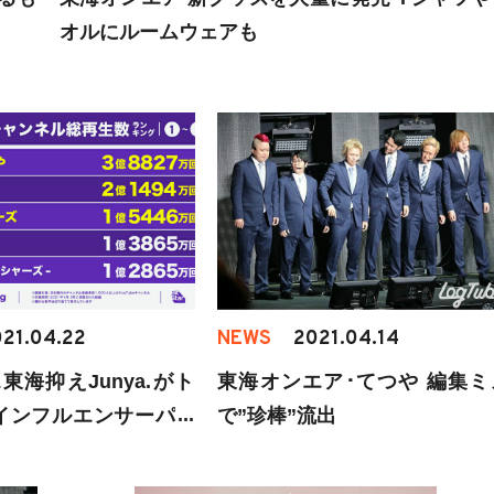
オルにルームウェアも
21.04.22
NEWS
2021.04.14
東海抑えJunya.がト
東海オンエア･てつや 編集ミ
インフルエンサーパワ
で”珍棒”流出
グ公開!