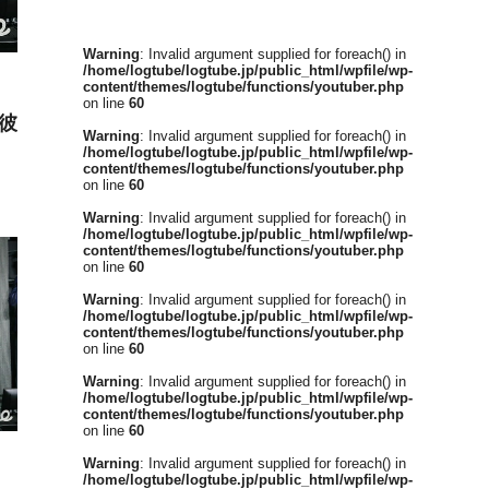
Warning
: Invalid argument supplied for foreach() in
/home/logtube/logtube.jp/public_html/wpfile/wp-
content/themes/logtube/functions/youtuber.php
on line
60
彼
Warning
: Invalid argument supplied for foreach() in
/home/logtube/logtube.jp/public_html/wpfile/wp-
content/themes/logtube/functions/youtuber.php
on line
60
Warning
: Invalid argument supplied for foreach() in
/home/logtube/logtube.jp/public_html/wpfile/wp-
content/themes/logtube/functions/youtuber.php
on line
60
Warning
: Invalid argument supplied for foreach() in
/home/logtube/logtube.jp/public_html/wpfile/wp-
content/themes/logtube/functions/youtuber.php
on line
60
Warning
: Invalid argument supplied for foreach() in
/home/logtube/logtube.jp/public_html/wpfile/wp-
content/themes/logtube/functions/youtuber.php
on line
60
Warning
: Invalid argument supplied for foreach() in
/home/logtube/logtube.jp/public_html/wpfile/wp-