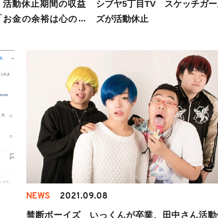
 活動休止期間の収益
シブヤ5丁目TV スケッチガー
「お金の余裕は心の余
ズが活動休止
NEWS
2021.09.08
禁断ボーイズ いっくんが卒業、田中さん活動