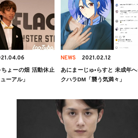
21.04.06
NEWS
2021.02.12
ちょーの畑 活動休止
あにまーじゅ•らすと 未成年へ
ニューアル」
クハラDM「襲う気満々」