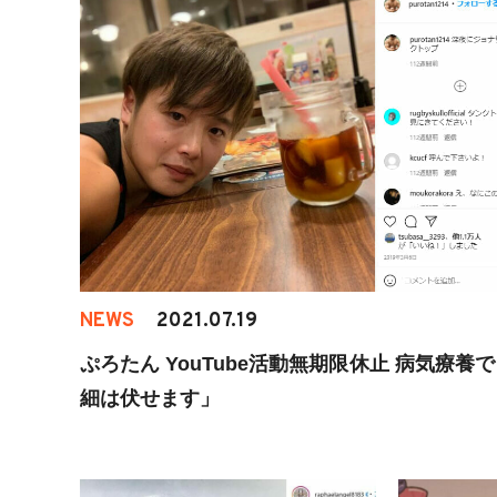
NEWS
2021.07.19
ぷろたん YouTube活動無期限休止 病気療養
細は伏せます」