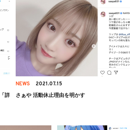
NEWS
2021.07.15
で「詳
さぁや 活動休止理由を明かす