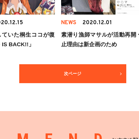
20.12.15
NEWS
2020.12.01
していた桐生ココが復
素潜り漁師マサルが活動再開 
IS BACK!!」
止理由は新企画のため
次ページ