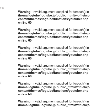
Warning
: Invalid argument supplied for foreach() in
/home/logtube/logtube.jp/public_html/wpfile/wp-
content/themes/logtube/functions/youtuber.php
on line
60
Warning
: Invalid argument supplied for foreach() in
/home/logtube/logtube.jp/public_html/wpfile/wp-
content/themes/logtube/functions/youtuber.php
on line
60
Warning
: Invalid argument supplied for foreach() in
/home/logtube/logtube.jp/public_html/wpfile/wp-
content/themes/logtube/functions/youtuber.php
on line
60
Warning
: Invalid argument supplied for foreach() in
/home/logtube/logtube.jp/public_html/wpfile/wp-
content/themes/logtube/functions/youtuber.php
on line
60
Warning
: Invalid argument supplied for foreach() in
/home/logtube/logtube.jp/public_html/wpfile/wp-
content/themes/logtube/functions/youtuber.php
on line
60
Warning
: Invalid argument supplied for foreach() in
/home/logtube/logtube.jp/public_html/wpfile/wp-