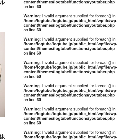
ル
content/themes/logtube/functions/youtuber.php
on line
60
Warning
: Invalid argument supplied for foreach() in
/home/logtube/logtube.jp/public_html/wpfile/wp-
content/themes/logtube/functions/youtuber.php
on line
60
Warning
: Invalid argument supplied for foreach() in
/home/logtube/logtube.jp/public_html/wpfile/wp-
content/themes/logtube/functions/youtuber.php
on line
60
Warning
: Invalid argument supplied for foreach() in
/home/logtube/logtube.jp/public_html/wpfile/wp-
content/themes/logtube/functions/youtuber.php
on line
60
Warning
: Invalid argument supplied for foreach() in
/home/logtube/logtube.jp/public_html/wpfile/wp-
content/themes/logtube/functions/youtuber.php
on line
60
Warning
: Invalid argument supplied for foreach() in
/home/logtube/logtube.jp/public_html/wpfile/wp-
content/themes/logtube/functions/youtuber.php
on line
60
Warning
: Invalid argument supplied for foreach() in
休
/home/logtube/logtube.jp/public_html/wpfile/wp-