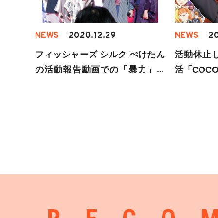
NEWS
2020.12.29
NEWS
20
フィッシャーズ シルク ぺけたん
活動休止
の活動報告動画での「暴力」に
活「COCO 
ついて謝罪