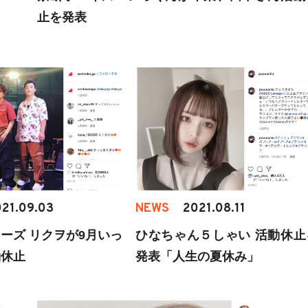
止を発表
21.09.03
NEWS
2021.08.11
ーズ リクヲが9月いっ
ひなちゃん５しゃい 活動休止
動休止
発表「人生の夏休み」