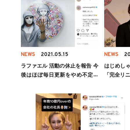
NEWS
2021.05.15
NEWS
20
ラファエル 活動の休止を報告 今
はじめしゃ
後はほぼ毎日更新をやめ不定期
「完全リ
配信に