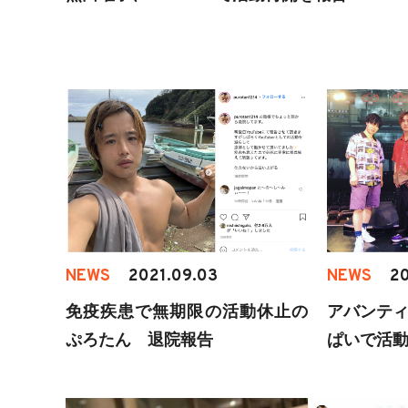
NEWS
2021.09.03
NEWS
20
免疫疾患で無期限の活動休止の
アバンティ
ぷろたん 退院報告
ぱいで活