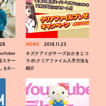
.28
NEWS
2018.11.23
Tuber
キズナアイがチーズおかきとコ
面ステー
ラボ!クリアファイル入手方法を
しもD遅
紹介