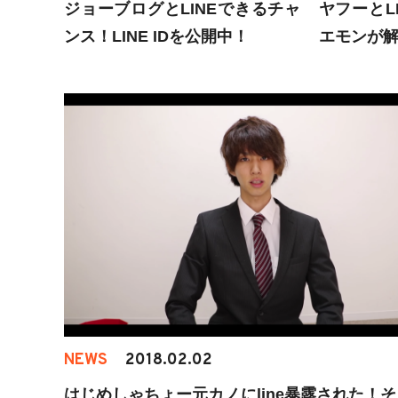
ジョーブログとLINEできるチャ
ヤフーとL
ンス！LINE IDを公開中！
エモンが
NEWS
2018.02.02
はじめしゃちょー元カノにline暴露された！