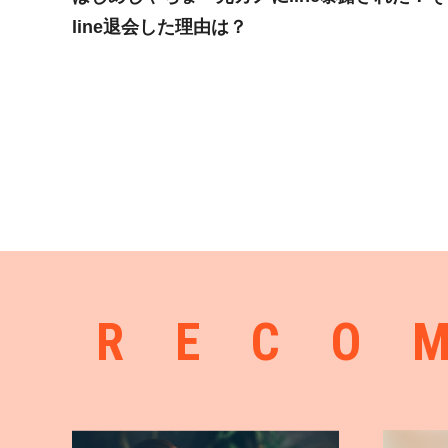
line退会した理由は？
RECO