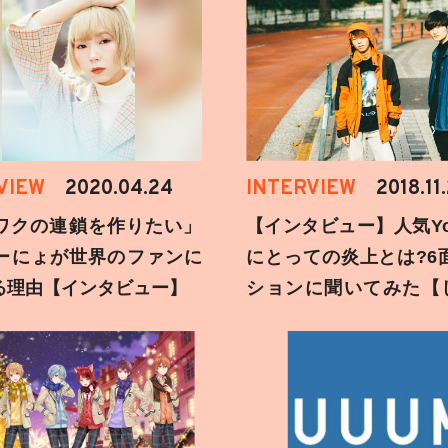
VIEW
2020.04.24
INTERVIEW
2018.11
ワクの連鎖を作りたい」
【インタビュー】人気You
ーにょが世界のファンに
にとっての炎上とは?6
る理由【インタビュー】
ションに聞いてみた【
刻】