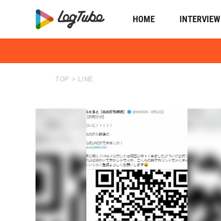
HOME
INTERVIEW
TOP
>
LINE