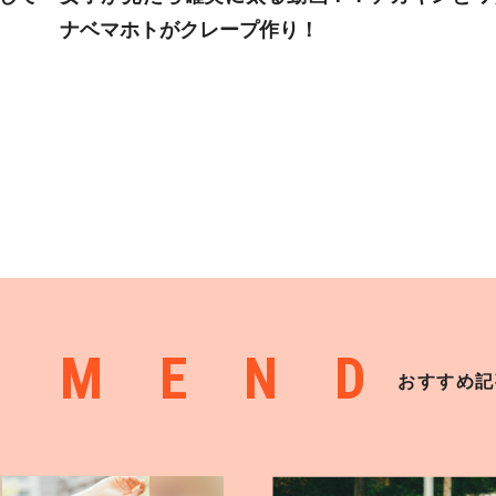
ナベマホトがクレープ作り！
MMEND
おすすめ記