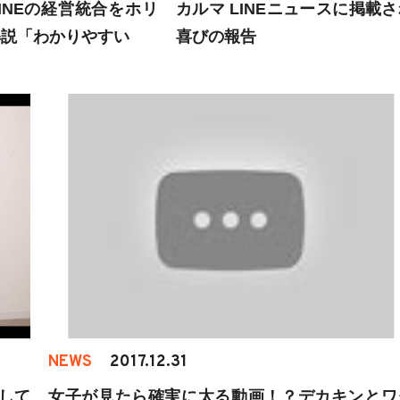
INEの経営統合をホリ
カルマ LINEニュースに掲載
解説「わかりやすい
喜びの報告
NEWS
2017.12.31
そして
女子が見たら確実に太る動画！？デカキンとワ