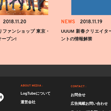
2018.11.20
NEWS
2018.11.19
りファンショップ 東京・
UUUM 新春クリエイタ
オープン!
ントの情報解禁
ABOUT MEDIA :
CONTACT :
LogTubeについて
お問合せ
運営会社
広告掲載お問い合わせ