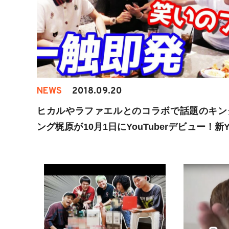
NEWS
2018.09.20
ヒカルやラファエルとのコラボで話題のキン
ング梶原が10月1日にYouTuberデビュー！新Y
uber・カジサックは新しい旋風を巻き起
か！？