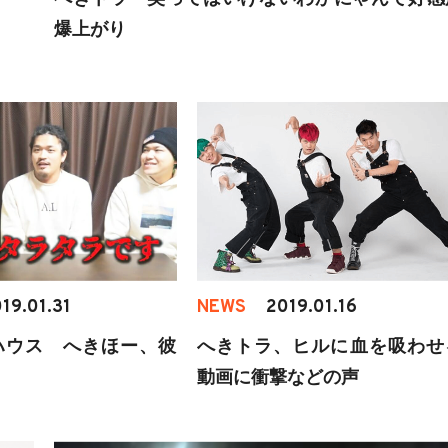
爆上がり
19.01.31
NEWS
2019.01.16
ハウス へきほー、彼
へきトラ、ヒルに血を吸わせ
動画に衝撃などの声