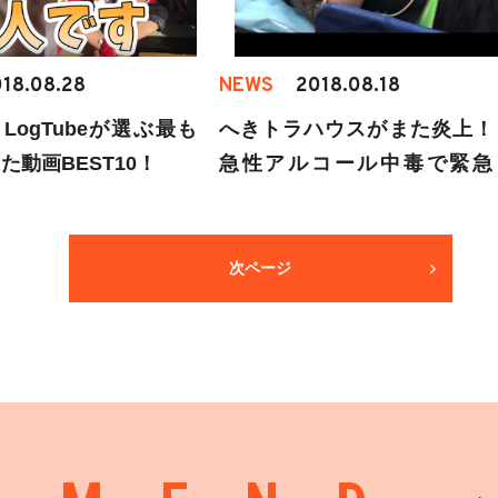
18.08.28
NEWS
2018.08.18
月LogTubeが選ぶ最も
へきトラハウスがまた炎上！
た動画BEST10！
急性アルコール中毒で緊急
送…
次ページ