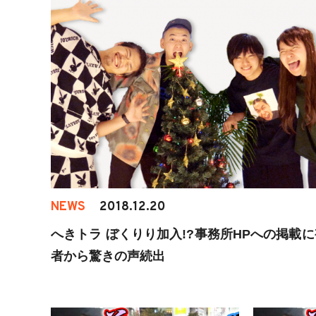
NEWS
2018.12.20
へきトラ ぼくりり加入!?事務所HPへの掲載
者から驚きの声続出