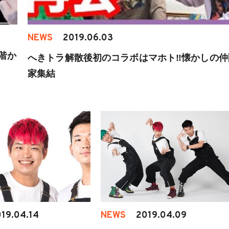
NEWS
2019.06.03
階か
へきトラ解散後初のコラボはマホト‼︎懐かしの仲
家集結
19.04.14
NEWS
2019.04.09