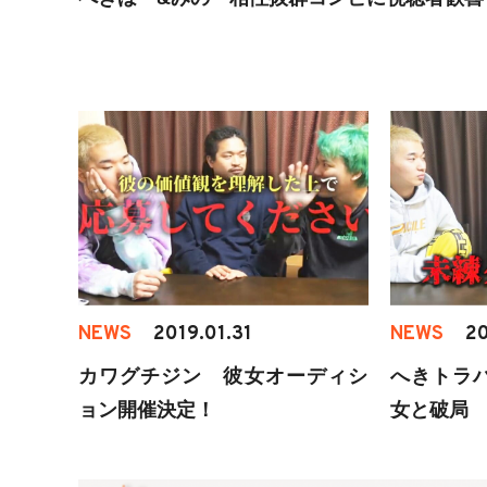
NEWS
2019.01.31
NEWS
20
カワグチジン 彼女オーディシ
へきトラ
ョン開催決定！
女と破局