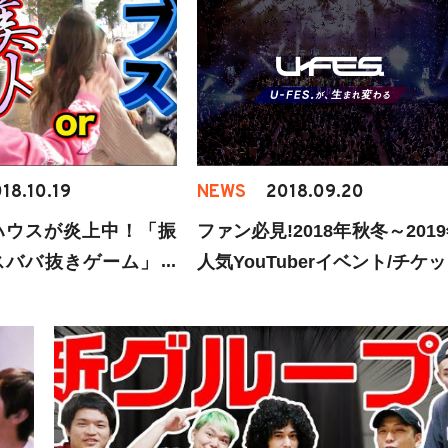
18.10.19
NEWS
2018.09.20
ハウスが炎上中！「振
ファン必見!2018年秋冬～201
スババ抜きゲーム」が
人気YouTuberイベント/チケ
て笑えないと批判殺到
情報8選！