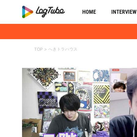
HOME
INTERVIEW
へきトラハウス
TOP
>