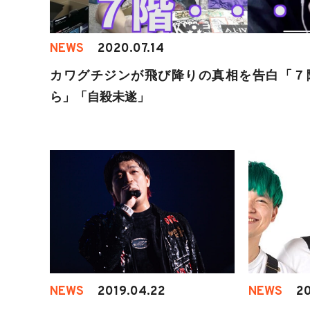
NEWS
2020.07.14
カワグチジンが飛び降りの真相を告白「７
ら」「自殺未遂」
NEWS
2019.04.22
NEWS
20