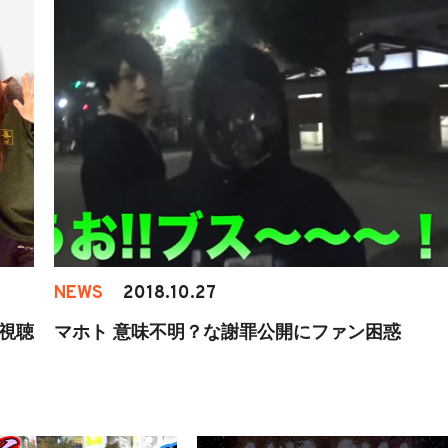
NEWS
2018.10.27
に視聴
マホト 意味不明？な謝罪公開にファン困惑