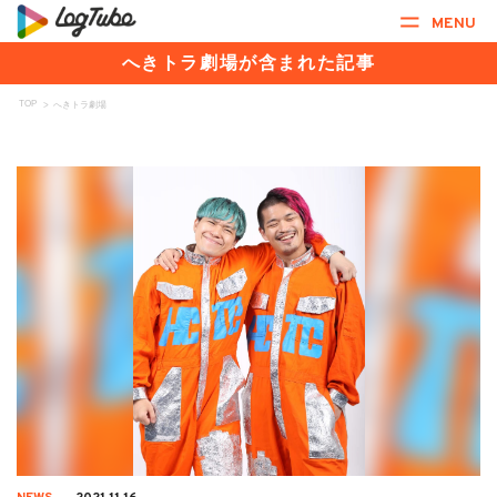
MENU
へきトラ劇場が含まれた記事
TOP
>
へきトラ劇場