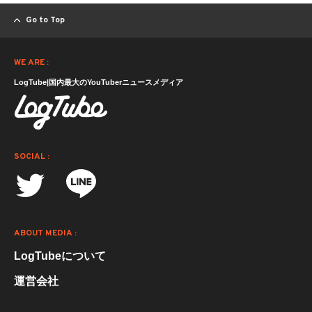
Go to Top
WE ARE :
LogTube|国内最大のYouTuberニュースメディア
SOCIAL :
ABOUT MEDIA :
LogTubeについて
運営会社