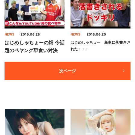
NEWS
2018.06.25
NEWS
2018.06.20
はじめしゃちょーの畑 今話
はじめしゃちょー 新車に落書きさ
れた・・・
題のペヤング早食い対決
次ページ