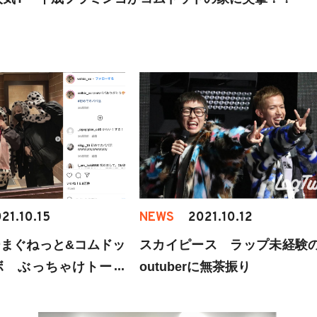
21.10.15
NEWS
2021.10.12
まぐねっと&コムドッ
スカイピース ラップ未経験の
ボ ぶっちゃけトーク
outuberに無茶振り