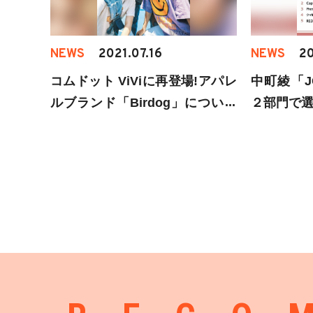
NEWS
2021.07.16
NEWS
20
コムドット ViViに再登場!アパレ
中町綾「J
ルブランド「Birdog」について
２部門で
語る