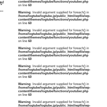
content/themes/logtube/functions/youtuber.php
が
on line
60
大
Warning
: Invalid argument supplied for foreach() in
/home/logtube/logtube.jp/public_html/wpfile/wp-
content/themes/logtube/functions/youtuber.php
on line
60
Warning
: Invalid argument supplied for foreach() in
/home/logtube/logtube.jp/public_html/wpfile/wp-
content/themes/logtube/functions/youtuber.php
on line
60
Warning
: Invalid argument supplied for foreach() in
/home/logtube/logtube.jp/public_html/wpfile/wp-
content/themes/logtube/functions/youtuber.php
on line
60
Warning
: Invalid argument supplied for foreach() in
/home/logtube/logtube.jp/public_html/wpfile/wp-
content/themes/logtube/functions/youtuber.php
on line
60
Warning
: Invalid argument supplied for foreach() in
/home/logtube/logtube.jp/public_html/wpfile/wp-
content/themes/logtube/functions/youtuber.php
on line
60
Warning
: Invalid argument supplied for foreach() in
/home/logtube/logtube.jp/public_html/wpfile/wp-