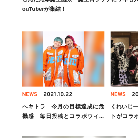
ouTuberが集結！
NEWS
2021.10.22
NEWS
20
へキトラ 今月の目標達成に危
くれいじー
機感 毎日投稿とコラボウィー
トがコラ
ク始動
を披露