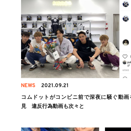
NEWS
2021.09.21
コムドットがコンビニ前で深夜に騒ぐ動画
見 違反行為動画も次々と