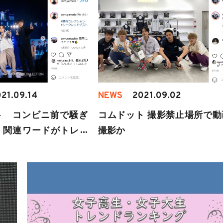
21.09.14
NEWS
2021.09.02
ト コンビニ前で騒ぎ
コムドット 撮影禁止場所で動
 関連ワードがトレン
撮影か