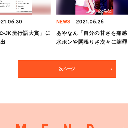
21.06.30
NEWS
2021.06.26
C•JK流行語大賞」に
あやなん「自分の甘さを痛感
選出
水ボンや関根りさ次々に謝罪
るも炎上やまず
次ページ