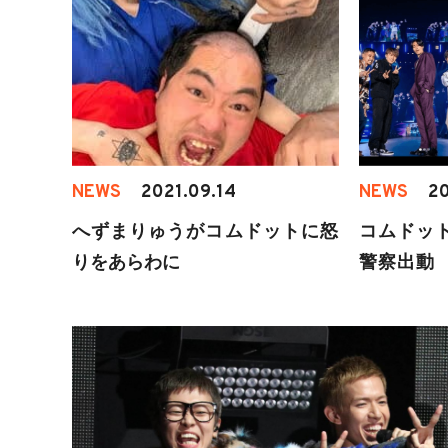
NEWS
2021.09.14
NEWS
20
へずまりゅうがコムドットに怒
コムドッ
りをあらわに
警察出動
ド入り