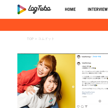
HOME
INTERVIEW
コムドット
TOP
>