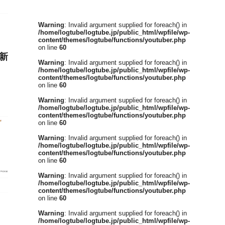
Warning
: Invalid argument supplied for foreach() in
/home/logtube/logtube.jp/public_html/wpfile/wp-
content/themes/logtube/functions/youtuber.php
on line
60
新
Warning
: Invalid argument supplied for foreach() in
/home/logtube/logtube.jp/public_html/wpfile/wp-
content/themes/logtube/functions/youtuber.php
on line
60
Warning
: Invalid argument supplied for foreach() in
/home/logtube/logtube.jp/public_html/wpfile/wp-
content/themes/logtube/functions/youtuber.php
on line
60
Warning
: Invalid argument supplied for foreach() in
/home/logtube/logtube.jp/public_html/wpfile/wp-
content/themes/logtube/functions/youtuber.php
on line
60
Warning
: Invalid argument supplied for foreach() in
/home/logtube/logtube.jp/public_html/wpfile/wp-
content/themes/logtube/functions/youtuber.php
on line
60
Warning
: Invalid argument supplied for foreach() in
/home/logtube/logtube.jp/public_html/wpfile/wp-