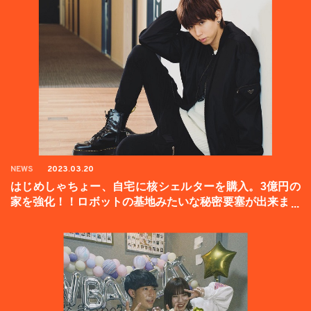
NEWS
2023.03.20
はじめしゃちょー、自宅に核シェルターを購入。3億円の
家を強化！！ロボットの基地みたいな秘密要塞が出来まし
た。