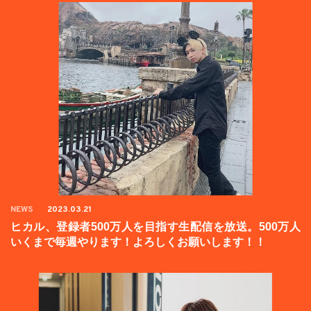
NEWS
2023.03.21
ヒカル、登録者500万人を目指す生配信を放送。500万人
いくまで毎週やります！よろしくお願いします！！