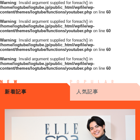
Warning
: Invalid argument supplied for foreach() in
/home/logtube/logtube.jp/public_html/wpfile/wp-
content/themes/logtube/functions/youtuber.php
on line
60
Warning
: Invalid argument supplied for foreach() in
/home/logtube/logtube.jp/public_html/wpfile/wp-
content/themes/logtube/functions/youtuber.php
on line
60
Warning
: Invalid argument supplied for foreach() in
/home/logtube/logtube.jp/public_html/wpfile/wp-
content/themes/logtube/functions/youtuber.php
on line
60
Warning
: Invalid argument supplied for foreach() in
/home/logtube/logtube.jp/public_html/wpfile/wp-
content/themes/logtube/functions/youtuber.php
on line
60
新着記事
人気記事