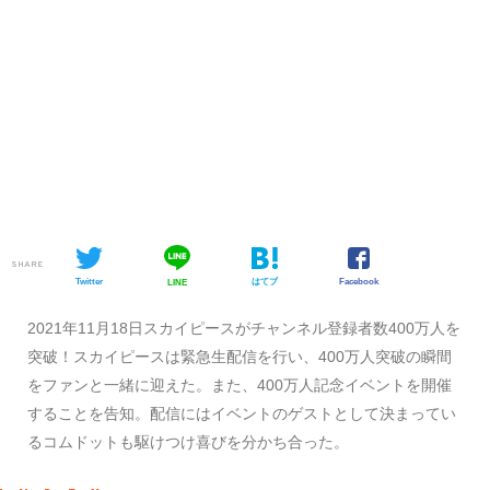
SHARE
Twitter
はてブ
Facebook
LINE
2021年11月18日スカイピースがチャンネル登録者数400万人を
突破！スカイピースは緊急生配信を行い、400万人突破の瞬間
をファンと一緒に迎えた。また、400万人記念イベントを開催
することを告知。配信にはイベントのゲストとして決まってい
るコムドットも駆けつけ喜びを分かち合った。