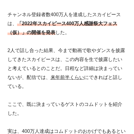
チャンネル登録者数400万人を達成したスカイピース
は、
「2022年スカイピース400万人感謝祭大フェス
（仮）」の開催を発表
した。
2人で話し合った結果、今まで動画で歌やダンスを披露
してきたスカイピースは、この内容を生で披露したい
と考えているとのことだ。日程など詳細は決まってい
ないが、配信では、
来年前半くらい
にできればと話し
ている。
ここで、既に決まっているゲストのコムドットを紹介
した。
実は、400万人達成はコムドットのおかげでもあるとい