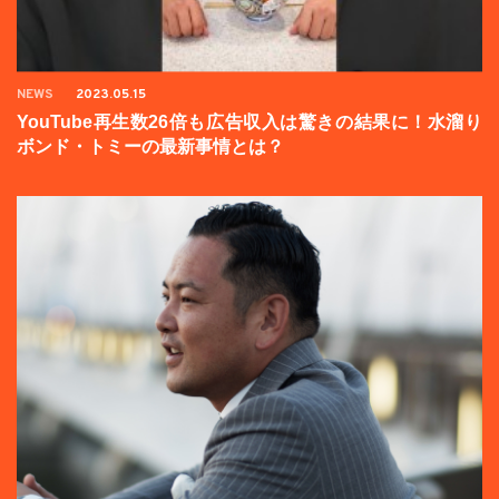
NEWS
2023.05.15
YouTube再生数26倍も広告収入は驚きの結果に！水溜り
ボンド・トミーの最新事情とは？