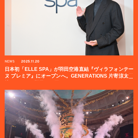
NEWS
2025.11.20
日本初「ELLE SPA」が羽田空港直結『ヴィラフォンテー
ヌ プレミア』にオープンへ。GENERATIONS 片寄涼太登
壇イベントの様子をお届け！