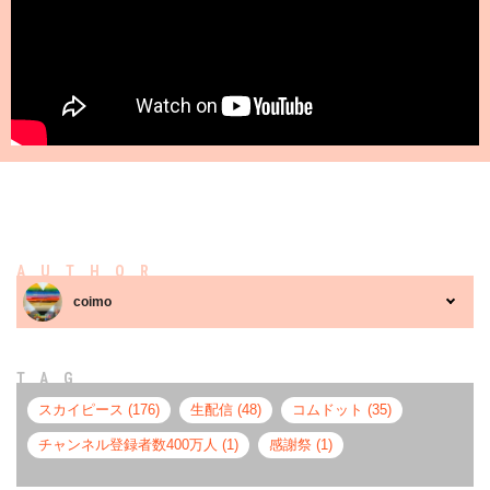
AUTHOR
coimo
TAG
スカイピース (176)
生配信 (48)
コムドット (35)
チャンネル登録者数400万人 (1)
感謝祭 (1)