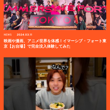
NEWS
2024.03.11
映画や漫画、アニメ世界を体感！イマーシブ・フォート東
京【お台場】で完全没入体験してみた