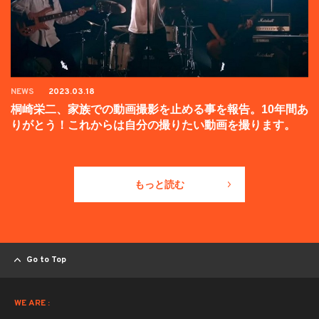
NEWS
2023.03.18
桐崎栄二、家族での動画撮影を止める事を報告。10年間あ
りがとう！これからは自分の撮りたい動画を撮ります。
もっと読む
Go to Top
WE ARE :