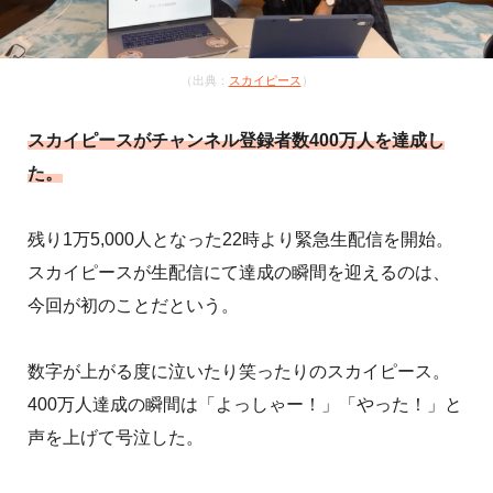
（出典：
スカイピース
）
スカイピースがチャンネル登録者数400万人を達成し
た。
残り1万5,000人となった22時より緊急生配信を開始。
スカイピースが生配信にて達成の瞬間を迎えるのは、
今回が初のことだという。
数字が上がる度に泣いたり笑ったりのスカイピース。
400万人達成の瞬間は「よっしゃー！」「やった！」と
声を上げて号泣した。