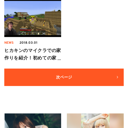
NEWS
2018.03.01
ヒカキンのマイクラでの家
作りを紹介！初めての家と
その後の大豪邸とは！？
次ページ