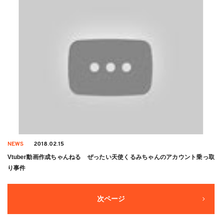
NEWS
2018.02.15
Vtuber動画作成ちゃんねる ぜったい天使くるみちゃんのアカウント乗っ取
り事件
次ページ