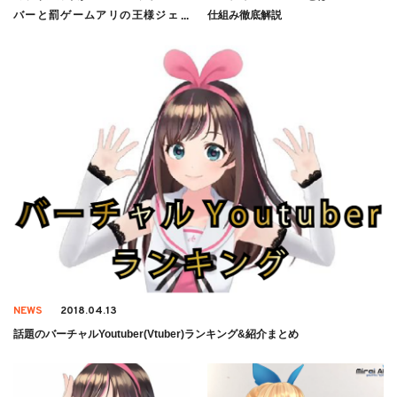
バーと罰ゲームアリの王様ジェン
仕組み徹底解説
ガ！？
NEWS
2018.04.13
話題のバーチャルYoutuber(Vtuber)ランキング&紹介まとめ