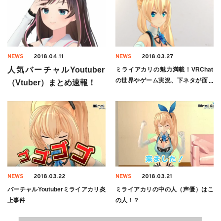
NEWS
2018.04.11
NEWS
2018.03.27
人気バーチャルYoutuber
ミライアカリの魅力満載！VRChat
の世界やゲーム実況、下ネタが面白
（Vtuber）まとめ速報！
い！おすすめ動画まとめ
NEWS
2018.03.22
NEWS
2018.03.21
バーチャルYoutuberミライアカリ炎
ミライアカリの中の人（声優）はこ
上事件
の人！？