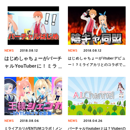
NEWS
2018.08.12
NEWS
2018.08.12
はじめしゃちょーがバーチ
はじめしゃちょーがVtuberデビュ
ー！？ミライアカリとのコラボで質
ャルYouTuberに！ミライ
問攻めに！ファンの反応は？
アカリとコラボ
NEWS
2018.08.06
NEWS
2018.04.26
ミライアカリがENTUMコラボ！メン
バーチャルYoutuberとは？Vtuberの