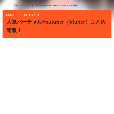
TOP
>
エンタメ
人気バーチャルYoutuber（Vtuber）まとめ速報！
>
NEWS
2018.04.11
人気バーチャルYoutuber（Vtuber）まとめ
速報！