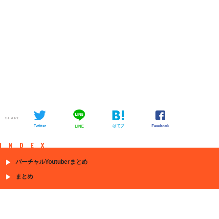
SHARE
Twitter
はてブ
Facebook
LINE
INDEX
バーチャルYoutuberまとめ
まとめ