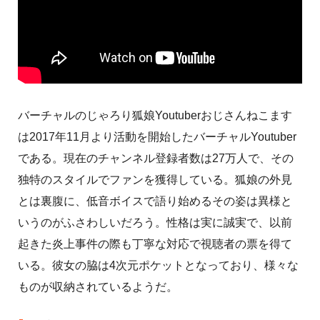
バーチャルのじゃろり狐娘Youtuberおじさんねこます
は2017年11月より活動を開始したバーチャルYoutuber
である。現在のチャンネル登録者数は27万人で、その
独特のスタイルでファンを獲得している。狐娘の外見
とは裏腹に、低音ボイスで語り始めるその姿は異様と
いうのがふさわしいだろう。性格は実に誠実で、以前
起きた炎上事件の際も丁寧な対応で視聴者の票を得て
いる。彼女の脇は4次元ポケットとなっており、様々な
ものが収納されているようだ。