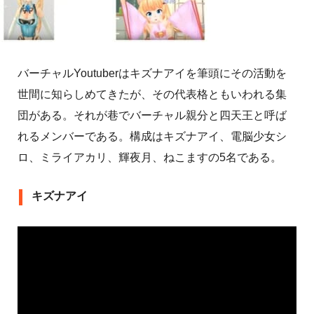
バーチャルYoutuberはキズナアイを筆頭にその活動を
世間に知らしめてきたが、その代表格ともいわれる集
団がある。それが巷でバーチャル親分と四天王と呼ば
れるメンバーである。構成はキズナアイ、電脳少女シ
ロ、ミライアカリ、輝夜月、ねこますの5名である。
キズナアイ