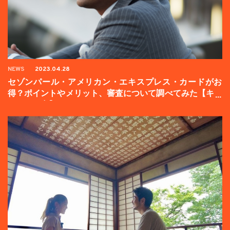
NEWS
2023.04.28
セゾンパール・アメリカン・エキスプレス・カードがお
得？ポイントやメリット、審査について調べてみた【キャ
ンペーン中】