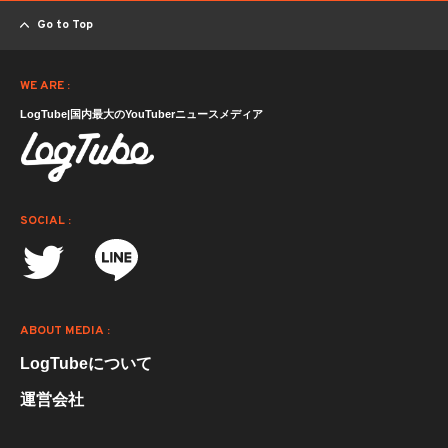
Go to Top
WE ARE :
LogTube|国内最大のYouTuberニュースメディア
SOCIAL :
ABOUT MEDIA :
LogTubeについて
運営会社