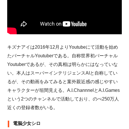
キズナアイは2016年12月よりYoutubeにて活動を始め
たバーチャルYoutuberである。自称世界初バーチャル
Youtuberであるが、その真相は明らかにはなっていな
い。本人はスーパーインテリジェンスAIと自称してい
るが、その動画をみてみると案外親近感の感じやすい
キャラクターが垣間見える。A.I.ChannnelとA.I.Games
という2つのチャンネルで活動しており、のべ250万人
近くの登録者数がいる。
電脳少女シロ