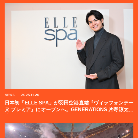
NEWS
2025.11.20
日本初「ELLE SPA」が羽田空港直結『ヴィラフォンテー
ヌ プレミア』にオープンへ。GENERATIONS 片寄涼太登
壇イベントの様子をお届け！