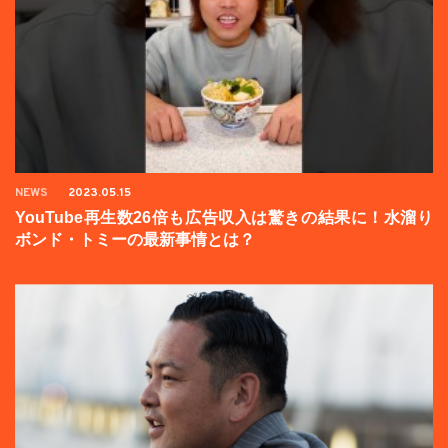
NEWS
2023.05.15
YouTube再生数26倍も広告収入は驚きの結果に！水溜り
ボンド・トミーの最新事情とは？