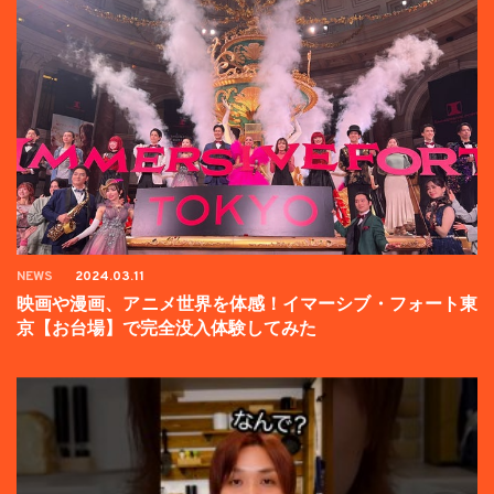
NEWS
2024.03.11
映画や漫画、アニメ世界を体感！イマーシブ・フォート東
京【お台場】で完全没入体験してみた