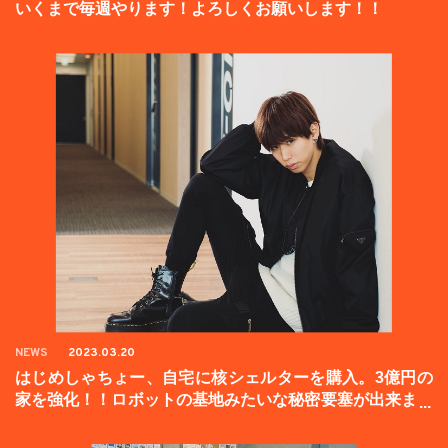
いくまで毎週やります！よろしくお願いします！！
NEWS
2023.03.20
はじめしゃちょー、自宅に核シェルターを購入。3億円の
家を強化！！ロボットの基地みたいな秘密要塞が出来まし
た。