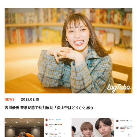
NEWS
2021.02.15
古川優香 整形疑惑で批判殺到「炎上中はどうかと思う」