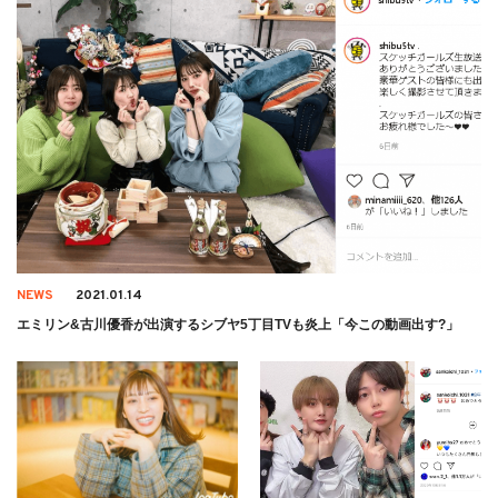
NEWS
2021.01.14
エミリン&古川優香が出演するシブヤ5丁目TVも炎上「今この動画出す?」