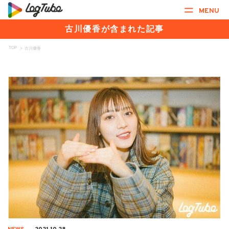
MENU
古川優香が含まれた記事
TOP
>
古川優香