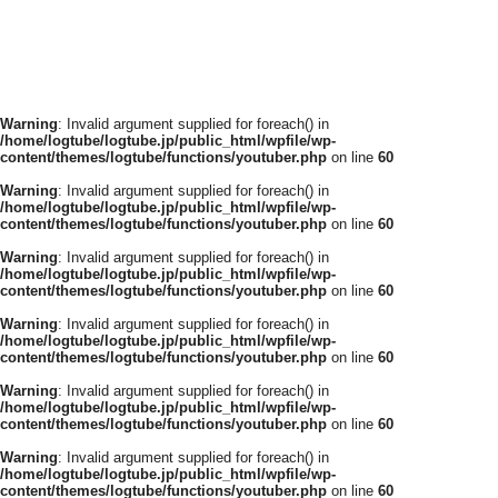
Warning
: Invalid argument supplied for foreach() in
/home/logtube/logtube.jp/public_html/wpfile/wp-
content/themes/logtube/functions/youtuber.php
on line
60
Warning
: Invalid argument supplied for foreach() in
/home/logtube/logtube.jp/public_html/wpfile/wp-
content/themes/logtube/functions/youtuber.php
on line
60
Warning
: Invalid argument supplied for foreach() in
/home/logtube/logtube.jp/public_html/wpfile/wp-
content/themes/logtube/functions/youtuber.php
on line
60
Warning
: Invalid argument supplied for foreach() in
/home/logtube/logtube.jp/public_html/wpfile/wp-
content/themes/logtube/functions/youtuber.php
on line
60
Warning
: Invalid argument supplied for foreach() in
/home/logtube/logtube.jp/public_html/wpfile/wp-
content/themes/logtube/functions/youtuber.php
on line
60
Warning
: Invalid argument supplied for foreach() in
/home/logtube/logtube.jp/public_html/wpfile/wp-
content/themes/logtube/functions/youtuber.php
on line
60