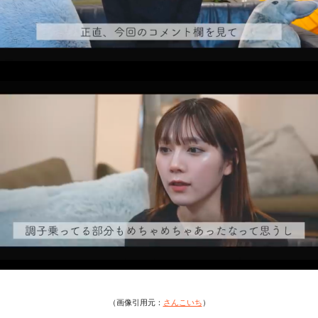
（画像引用元：
さんこいち
）