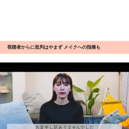
視聴者からに批判はやまず メイクへの指摘も