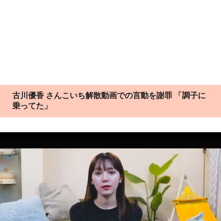
古川優香 さんこいち解散動画での言動を謝罪 「調子に
乗ってた」