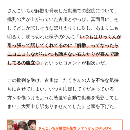
さんこいちが解散を発表した動画での態度について、
批判の声が上がっていた古川とやっぴ。真面目に、そ
してどこか悲しそうなほりえりくに対し、あまりにも
明るく、吹っ切れた様子の2人に「
いつもはりっくんが
引っ張って話してくれてるのに「解散」ってなったら
ニコニコしながらいつも話さない右ふたりが喜んで話
してるの腹立つ
」といったコメントが相次いだ。
この批判を受け、古川は「たくさんの人を不快な気持
ちにさせてしまい、いつも応援してくださっている
方々を傷つけるような態度や言動で動画を撮影してし
まい、大変申し訳ありませんでした」と頭を下げた。