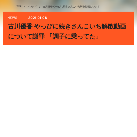
TOP
>
エンタメ
古川優香 やっぴに続きさんこいち解散動画について謝罪 「調子に乗ってた」
>
NEWS
2021.01.08
古川優香 やっぴに続きさんこいち解散動画
について謝罪 「調子に乗ってた」