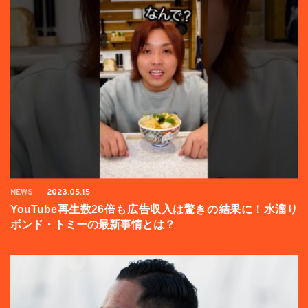
NEWS
2023.05.15
YouTube再生数26倍も広告収入は驚きの結果に！水溜り
ボンド・トミーの最新事情とは？