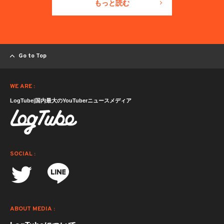
もっと読む
Go to Top
WE ARE :
LogTube|国内最大のYouTuberニュースメディア
SOCIAL :
ABOUT MEDIA :