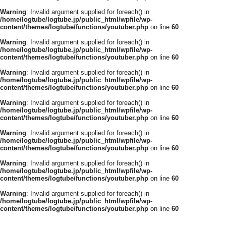
Warning
: Invalid argument supplied for foreach() in
/home/logtube/logtube.jp/public_html/wpfile/wp-
content/themes/logtube/functions/youtuber.php
on line
60
Warning
: Invalid argument supplied for foreach() in
/home/logtube/logtube.jp/public_html/wpfile/wp-
content/themes/logtube/functions/youtuber.php
on line
60
Warning
: Invalid argument supplied for foreach() in
/home/logtube/logtube.jp/public_html/wpfile/wp-
content/themes/logtube/functions/youtuber.php
on line
60
Warning
: Invalid argument supplied for foreach() in
/home/logtube/logtube.jp/public_html/wpfile/wp-
content/themes/logtube/functions/youtuber.php
on line
60
Warning
: Invalid argument supplied for foreach() in
/home/logtube/logtube.jp/public_html/wpfile/wp-
content/themes/logtube/functions/youtuber.php
on line
60
Warning
: Invalid argument supplied for foreach() in
/home/logtube/logtube.jp/public_html/wpfile/wp-
content/themes/logtube/functions/youtuber.php
on line
60
Warning
: Invalid argument supplied for foreach() in
/home/logtube/logtube.jp/public_html/wpfile/wp-
content/themes/logtube/functions/youtuber.php
on line
60