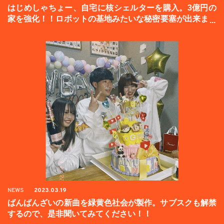
はじめしゃちょー、自宅に核シェルターを購入。3億円の
家を強化！！ロボットの基地みたいな秘密要塞が出来まし
た。
NEWS
2023.03.19
ばんばんざいの新曲を緑黄色社会が製作。サブスクも解禁
するので、是非聞いてみてください！！