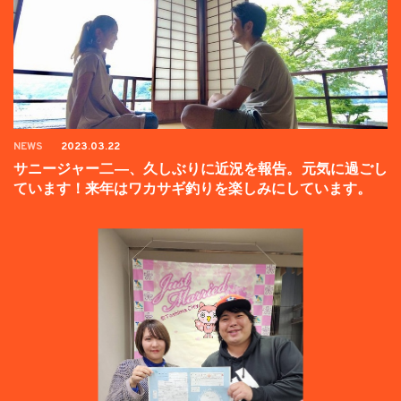
NEWS
2023.03.22
サニージャー二―、久しぶりに近況を報告。元気に過ごし
ています！来年はワカサギ釣りを楽しみにしています。