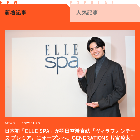
新着記事
人気記事
NEWS
2025.11.20
日本初「ELLE SPA」が羽田空港直結『ヴィラフォンテー
ヌ プレミア』にオープンへ。GENERATIONS 片寄涼太登