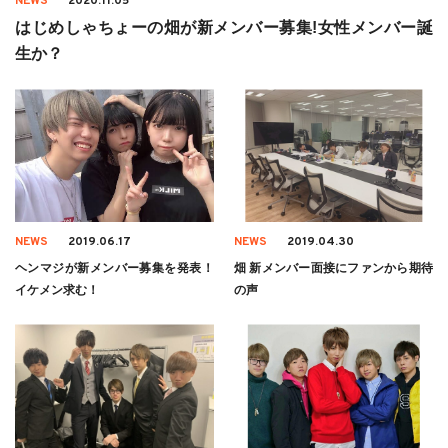
NEWS
2020.11.05
はじめしゃちょーの畑が新メンバー募集!女性メンバー誕
生か？
NEWS
2019.06.17
NEWS
2019.04.30
ヘンマジが新メンバー募集を発表！
畑 新メンバー面接にファンから期待
イケメン求む！
の声