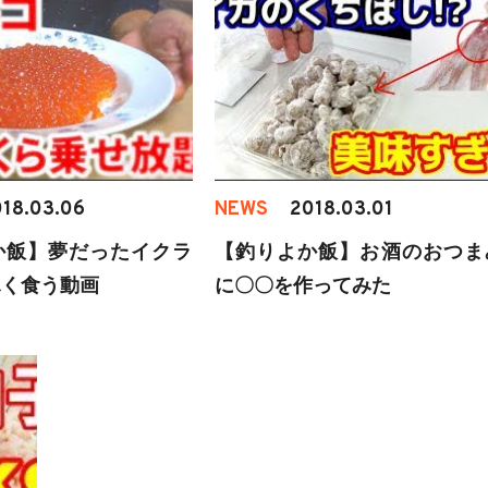
18.03.06
NEWS
2018.03.01
か飯】夢だったイクラ
【釣りよか飯】お酒のおつま
ふく食う動画
に〇〇を作ってみた