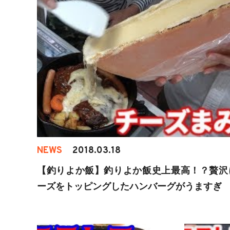
NEWS
2018.03.18
【釣りよか飯】釣りよか飯史上最高！？贅沢
ーズをトッピングしたハンバーグがうますぎ