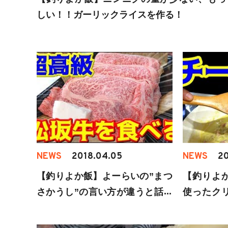
しい！！ガーリックライスを作る！
NEWS
2018.04.05
NEWS
20
【釣りよか飯】よーらいの”まつ
【釣りよ
さかうし”の言い方が違うと話題
使ったク
にww
美味すぎ