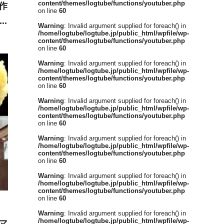
content/themes/logtube/functions/youtuber.php
作
on line
60
昔
Warning
: Invalid argument supplied for foreach() in
/home/logtube/logtube.jp/public_html/wpfile/wp-
？
content/themes/logtube/functions/youtuber.php
on line
60
Warning
: Invalid argument supplied for foreach() in
/home/logtube/logtube.jp/public_html/wpfile/wp-
content/themes/logtube/functions/youtuber.php
on line
60
Warning
: Invalid argument supplied for foreach() in
/home/logtube/logtube.jp/public_html/wpfile/wp-
content/themes/logtube/functions/youtuber.php
on line
60
Warning
: Invalid argument supplied for foreach() in
/home/logtube/logtube.jp/public_html/wpfile/wp-
content/themes/logtube/functions/youtuber.php
on line
60
Warning
: Invalid argument supplied for foreach() in
/home/logtube/logtube.jp/public_html/wpfile/wp-
content/themes/logtube/functions/youtuber.php
on line
60
Warning
: Invalid argument supplied for foreach() in
/home/logtube/logtube.jp/public_html/wpfile/wp-
マ