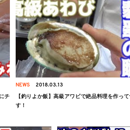
NEWS
2018.03.13
にチ
【釣りよか飯】高級アワビで絶品料理を作って
す！