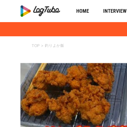
HOME
INTERVIEW
釣りよか飯
TOP
>