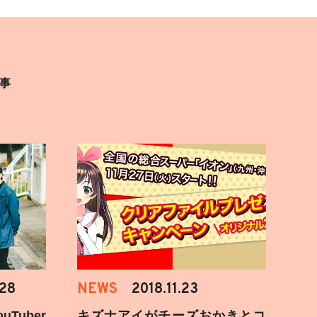
事
.28
NEWS
2018.11.23
Tuber
キズナアイがチーズおかきとコ