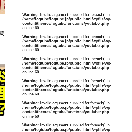
Warning
: Invalid argument supplied for foreach() in
/home/logtube/logtube.jp/public_html/wpfile/wp-
content/themes/logtube/functions/youtuber.php
on line
60
悶
Warning
: Invalid argument supplied for foreach() in
/home/logtube/logtube.jp/public_html/wpfile/wp-
content/themes/logtube/functions/youtuber.php
on line
60
Warning
: Invalid argument supplied for foreach() in
/home/logtube/logtube.jp/public_html/wpfile/wp-
content/themes/logtube/functions/youtuber.php
on line
60
Warning
: Invalid argument supplied for foreach() in
/home/logtube/logtube.jp/public_html/wpfile/wp-
content/themes/logtube/functions/youtuber.php
on line
60
Warning
: Invalid argument supplied for foreach() in
/home/logtube/logtube.jp/public_html/wpfile/wp-
content/themes/logtube/functions/youtuber.php
on line
60
Warning
: Invalid argument supplied for foreach() in
/home/logtube/logtube.jp/public_html/wpfile/wp-