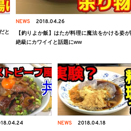
NEWS
2018.04.26
だと
【釣りよか飯】はたが料理に魔法をかける姿が
絶級にカワイイと話題にww
18.04.24
NEWS
2018.04.18