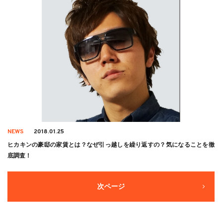
NEWS
2018.01.25
ヒカキンの豪邸の家賃とは？なぜ引っ越しを繰り返すの？気になることを徹
底調査！
次ページ