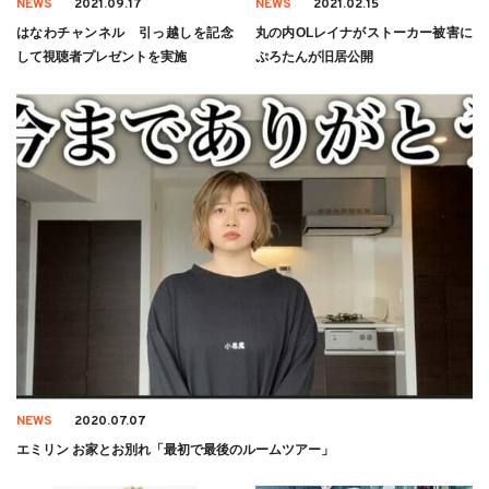
NEWS
2021.09.17
NEWS
2021.02.15
はなわチャンネル 引っ越しを記念
丸の内OLレイナがストーカー被害に
して視聴者プレゼントを実施
ぷろたんが旧居公開
NEWS
2020.07.07
エミリン お家とお別れ「最初で最後のルームツアー」