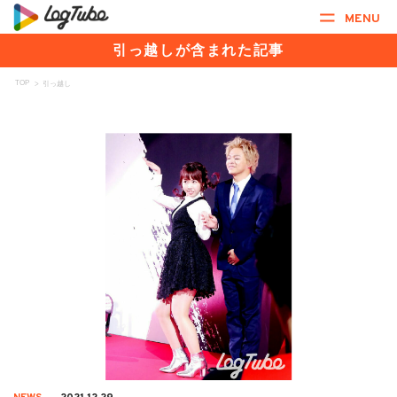
MENU
引っ越しが含まれた記事
TOP
>
引っ越し