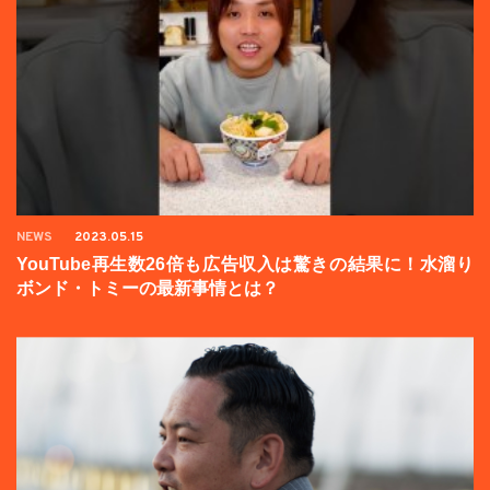
NEWS
2023.05.15
YouTube再生数26倍も広告収入は驚きの結果に！水溜り
ボンド・トミーの最新事情とは？