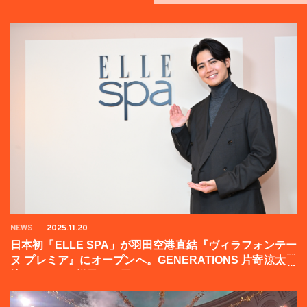
NEWS
2025.11.20
日本初「ELLE SPA」が羽田空港直結『ヴィラフォンテー
ヌ プレミア』にオープンへ。GENERATIONS 片寄涼太登
壇イベントの様子をお届け！