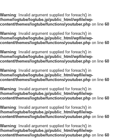
Warning
: Invalid argument supplied for foreach() in
/home/logtube/logtube.jp/public_html/wpfile/wp-
content/themes/logtube/functions/youtuber.php
on line
60
Warning
: Invalid argument supplied for foreach() in
/home/logtube/logtube.jp/public_html/wpfile/wp-
content/themes/logtube/functions/youtuber.php
on line
60
Warning
: Invalid argument supplied for foreach() in
/home/logtube/logtube.jp/public_html/wpfile/wp-
content/themes/logtube/functions/youtuber.php
on line
60
Warning
: Invalid argument supplied for foreach() in
/home/logtube/logtube.jp/public_html/wpfile/wp-
content/themes/logtube/functions/youtuber.php
on line
60
Warning
: Invalid argument supplied for foreach() in
/home/logtube/logtube.jp/public_html/wpfile/wp-
content/themes/logtube/functions/youtuber.php
on line
60
Warning
: Invalid argument supplied for foreach() in
/home/logtube/logtube.jp/public_html/wpfile/wp-
content/themes/logtube/functions/youtuber.php
on line
60
Warning
: Invalid argument supplied for foreach() in
/home/logtube/logtube.jp/public_html/wpfile/wp-
content/themes/logtube/functions/youtuber.php
on line
60