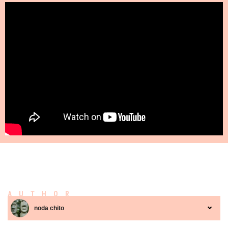
AUTHOR
noda chito