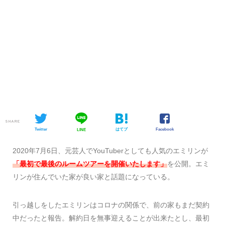
SHARE
Twitter
はてブ
Facebook
LINE
2020年7月6日、元芸人でYouTuberとしても人気のエミリンが
「最初で最後のルームツアーを開催いたします」
を公開。エミ
リンが住んでいた家が良い家と話題になっている。
引っ越しをしたエミリンはコロナの関係で、前の家もまだ契約
中だったと報告。解約日を無事迎えることが出来たとし、最初