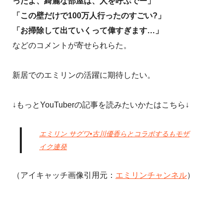
ったよ、綺麗な部屋は、人を呼ぶでー」
「この壁だけで100万人行ったのすごい?」
「お掃除して出ていくって偉すぎます…」
などのコメントが寄せられらた。
新居でのエミリンの活躍に期待したい。
↓もっとYouTuberの記事を読みたいかたはこちら↓
エミリン サグワ•古川優香らとコラボするもモザ
イク連発
（アイキャッチ画像引用元：
エミリンチャンネル
）