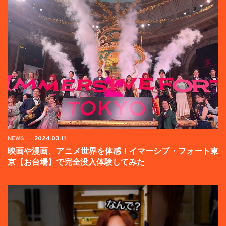
NEWS
2024.03.11
映画や漫画、アニメ世界を体感！イマーシブ・フォート東
京【お台場】で完全没入体験してみた