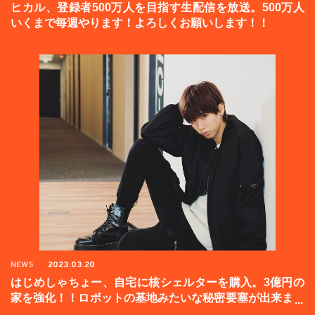
ヒカル、登録者500万人を目指す生配信を放送。500万人
いくまで毎週やります！よろしくお願いします！！
NEWS
2023.03.20
はじめしゃちょー、自宅に核シェルターを購入。3億円の
家を強化！！ロボットの基地みたいな秘密要塞が出来まし
た。