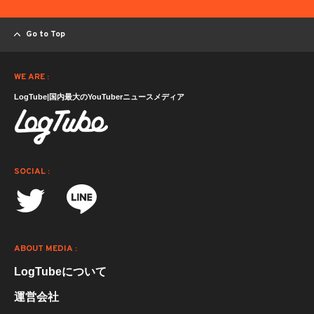
Go to Top
WE ARE :
LogTube|国内最大のYouTuberニュースメディア
SOCIAL :
ABOUT MEDIA :
LogTubeについて
運営会社