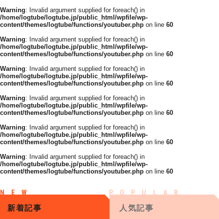
Warning
: Invalid argument supplied for foreach() in
/home/logtube/logtube.jp/public_html/wpfile/wp-
content/themes/logtube/functions/youtuber.php
on line
60
Warning
: Invalid argument supplied for foreach() in
/home/logtube/logtube.jp/public_html/wpfile/wp-
content/themes/logtube/functions/youtuber.php
on line
60
Warning
: Invalid argument supplied for foreach() in
/home/logtube/logtube.jp/public_html/wpfile/wp-
content/themes/logtube/functions/youtuber.php
on line
60
Warning
: Invalid argument supplied for foreach() in
/home/logtube/logtube.jp/public_html/wpfile/wp-
content/themes/logtube/functions/youtuber.php
on line
60
Warning
: Invalid argument supplied for foreach() in
/home/logtube/logtube.jp/public_html/wpfile/wp-
content/themes/logtube/functions/youtuber.php
on line
60
Warning
: Invalid argument supplied for foreach() in
/home/logtube/logtube.jp/public_html/wpfile/wp-
content/themes/logtube/functions/youtuber.php
on line
60
新着記事
人気記事