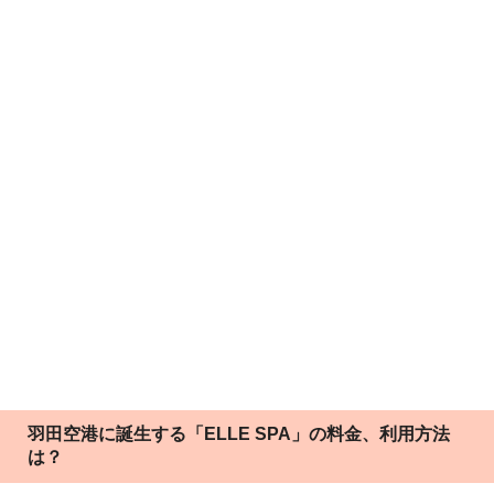
羽田空港に誕生する「ELLE SPA」の料金、利用方法
は？