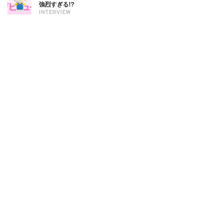
強烈すぎる!?
INTERVIEW