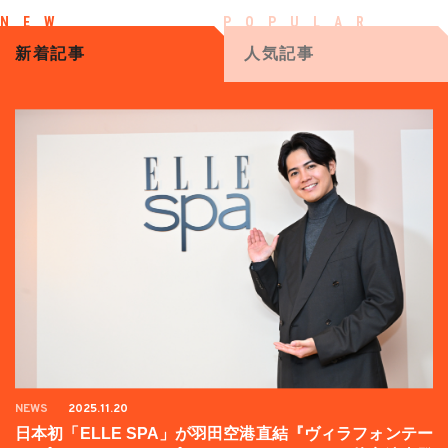
新着記事
人気記事
NEWS
2025.11.20
日本初「ELLE SPA」が羽田空港直結『ヴィラフォンテー