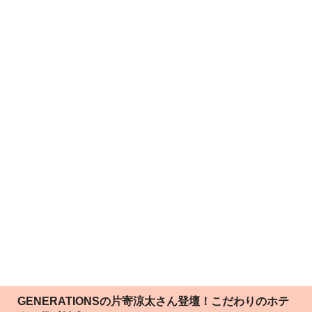
GENERATIONSの片寄涼太さん登壇！こだわりのホテ