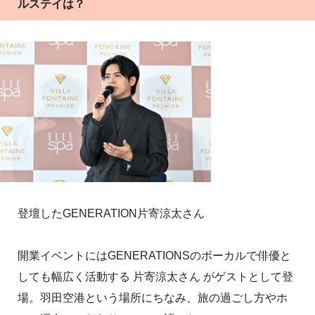
ルステイは？
登壇したGENERATION片寄涼太さん
開業イベントにはGENERATIONSのボーカルで俳優と
しても幅広く活動する 片寄涼太さん がゲストとして登
場。羽田空港という場所にちなみ、旅の過ごし方やホ