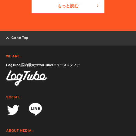
もっと読む
Go to Top
WE ARE :
LogTube|国内最大のYouTuberニュースメディア
SOCIAL :
ABOUT MEDIA :