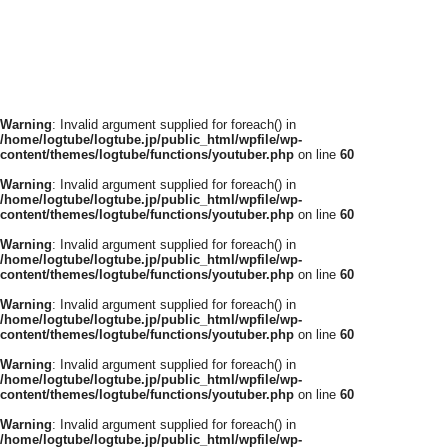
Warning
: Invalid argument supplied for foreach() in
/home/logtube/logtube.jp/public_html/wpfile/wp-
content/themes/logtube/functions/youtuber.php
on line
60
Warning
: Invalid argument supplied for foreach() in
/home/logtube/logtube.jp/public_html/wpfile/wp-
content/themes/logtube/functions/youtuber.php
on line
60
Warning
: Invalid argument supplied for foreach() in
/home/logtube/logtube.jp/public_html/wpfile/wp-
content/themes/logtube/functions/youtuber.php
on line
60
Warning
: Invalid argument supplied for foreach() in
/home/logtube/logtube.jp/public_html/wpfile/wp-
content/themes/logtube/functions/youtuber.php
on line
60
Warning
: Invalid argument supplied for foreach() in
/home/logtube/logtube.jp/public_html/wpfile/wp-
content/themes/logtube/functions/youtuber.php
on line
60
Warning
: Invalid argument supplied for foreach() in
/home/logtube/logtube.jp/public_html/wpfile/wp-