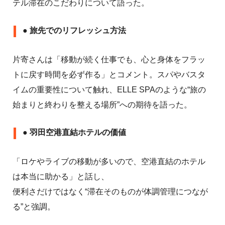
テル滞在のこだわりについて語った。
● 旅先でのリフレッシュ方法
片寄さんは「移動が続く仕事でも、心と身体をフラッ
トに戻す時間を必ず作る」とコメント。スパやバスタ
イムの重要性について触れ、ELLE SPAのような“旅の
始まりと終わりを整える場所”への期待を語った。
● 羽田空港直結ホテルの価値
「ロケやライブの移動が多いので、空港直結のホテル
は本当に助かる」と話し、
便利さだけではなく“滞在そのものが体調管理につなが
る”と強調。