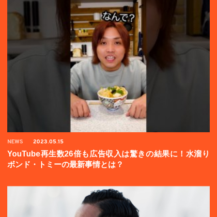
NEWS
2023.05.15
YouTube再生数26倍も広告収入は驚きの結果に！水溜り
ボンド・トミーの最新事情とは？