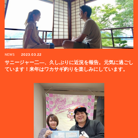
NEWS
2023.03.22
サニージャー二―、久しぶりに近況を報告。元気に過ごし
ています！来年はワカサギ釣りを楽しみにしています。