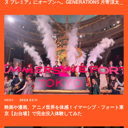
ヌ プレミア』にオープンへ。GENERATIONS 片寄涼太登
壇イベントの様子をお届け！
NEWS
2024.03.11
映画や漫画、アニメ世界を体感！イマーシブ・フォート東
京【お台場】で完全没入体験してみた