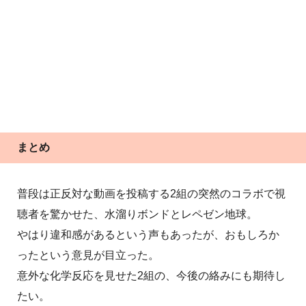
まとめ
普段は正反対な動画を投稿する2組の突然のコラボで視
聴者を驚かせた、水溜りボンドとレペゼン地球。
やはり違和感があるという声もあったが、おもしろか
ったという意見が目立った。
意外な化学反応を見せた2組の、今後の絡みにも期待し
たい。