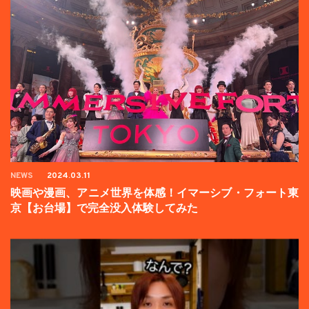
NEWS
2024.03.11
映画や漫画、アニメ世界を体感！イマーシブ・フォート東
京【お台場】で完全没入体験してみた