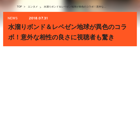
TOP
>
エンタメ
水溜りボンド＆レペゼン地球が異色のコラボ！意外な相性の良さに視聴者も驚き
>
NEWS
2018.07.31
水溜りボンド＆レペゼン地球が異色のコラ
ボ！意外な相性の良さに視聴者も驚き