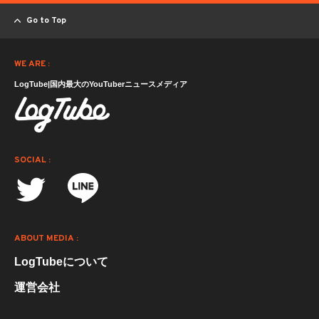
Go to Top
WE ARE :
LogTube|国内最大のYouTuberニュースメディア
SOCIAL :
ABOUT MEDIA :
LogTubeについて
運営会社