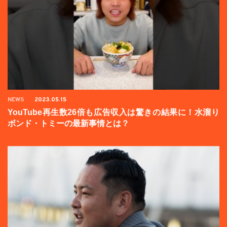
NEWS
2023.05.15
YouTube再生数26倍も広告収入は驚きの結果に！水溜り
ボンド・トミーの最新事情とは？