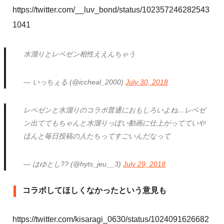
https://twitter.com/__luv_bond/status/102357246282543
1041
水溜りとレペゼン相性ええんちゃう
— いっちぇる (@iccheal_2000)
July 30, 2018
レペゼンと水溜りのコラボ普通におもしろいよね…レペゼ
ン出ててもちゃんと水溜りっぽい動画に仕上がってていや
ほんと毎日投稿の人たちってすごいんだなって
— はゆとし?? (@hyts_jeu__3)
July 29, 2018
コラボしてほしくなかったという意見も
https://twitter.com/kisaragi_0630/status/1024091626682