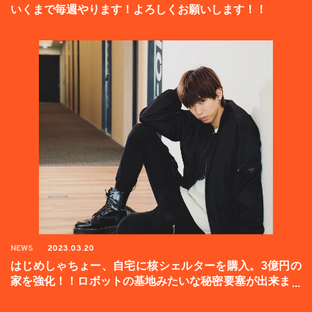
いくまで毎週やります！よろしくお願いします！！
NEWS
2023.03.20
はじめしゃちょー、自宅に核シェルターを購入。3億円の
家を強化！！ロボットの基地みたいな秘密要塞が出来まし
た。