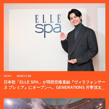
NEWS
2025.11.20
日本初「ELLE SPA」が羽田空港直結『ヴィラフォンテー
ヌ プレミア』にオープンへ。GENERATIONS 片寄涼太登
壇イベントの様子をお届け！