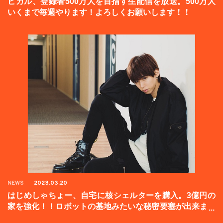
ヒカル、登録者500万人を目指す生配信を放送。500万人
いくまで毎週やります！よろしくお願いします！！
NEWS
2023.03.20
はじめしゃちょー、自宅に核シェルターを購入。3億円の
家を強化！！ロボットの基地みたいな秘密要塞が出来まし
た。