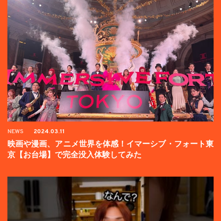
NEWS
2024.03.11
映画や漫画、アニメ世界を体感！イマーシブ・フォート東
京【お台場】で完全没入体験してみた