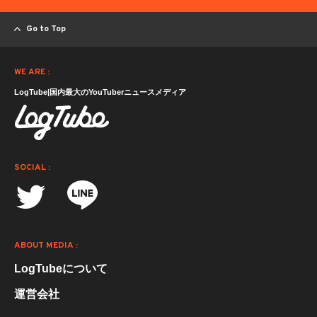
Go to Top
WE ARE :
LogTube|国内最大のYouTuberニュースメディア
SOCIAL :
ABOUT MEDIA :
LogTubeについて
運営会社