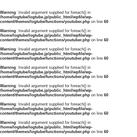
Warning
: Invalid argument supplied for foreach() in
/home/logtube/logtube.jp/public_html/wpfile/wp-
content/themes/logtube/functions/youtuber.php
on line
60
Warning
: Invalid argument supplied for foreach() in
/home/logtube/logtube.jp/public_html/wpfile/wp-
content/themes/logtube/functions/youtuber.php
on line
60
Warning
: Invalid argument supplied for foreach() in
/home/logtube/logtube.jp/public_html/wpfile/wp-
content/themes/logtube/functions/youtuber.php
on line
60
Warning
: Invalid argument supplied for foreach() in
/home/logtube/logtube.jp/public_html/wpfile/wp-
content/themes/logtube/functions/youtuber.php
on line
60
Warning
: Invalid argument supplied for foreach() in
/home/logtube/logtube.jp/public_html/wpfile/wp-
content/themes/logtube/functions/youtuber.php
on line
60
Warning
: Invalid argument supplied for foreach() in
/home/logtube/logtube.jp/public_html/wpfile/wp-
content/themes/logtube/functions/youtuber.php
on line
60
Warning
: Invalid argument supplied for foreach() in
/home/logtube/logtube.jp/public_html/wpfile/wp-
content/themes/logtube/functions/youtuber.php
on line
60