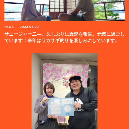
NEWS
2023.03.22
サニージャー二―、久しぶりに近況を報告。元気に過ごし
ています！来年はワカサギ釣りを楽しみにしています。