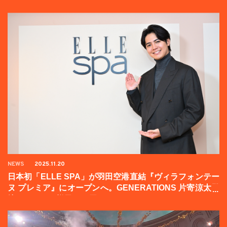
NEWS
2025.11.20
日本初「ELLE SPA」が羽田空港直結『ヴィラフォンテー
ヌ プレミア』にオープンへ。GENERATIONS 片寄涼太登
壇イベントの様子をお届け！