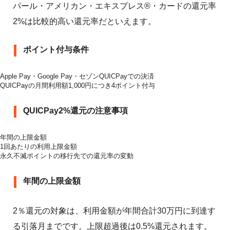
パール・アメリカン・エキスプレス®・カードの還元率
2%は比較的高い還元率だといえます。
ポイント付与条件
Apple Pay・Google Pay・セゾンQUICPayでの決済
QUICPayの月間利用額1,000円につき4ポイント付与
QUICPay2%還元の注意事項
年間の上限金額
1回あたりの利用上限金額
永久不滅ポイントの移行先での還元率の変動
年間の上限金額
2％還元の対象は、利用金額が年間合計30万円に到達す
る引落月までです。上限超過後は0.5%還元されます。