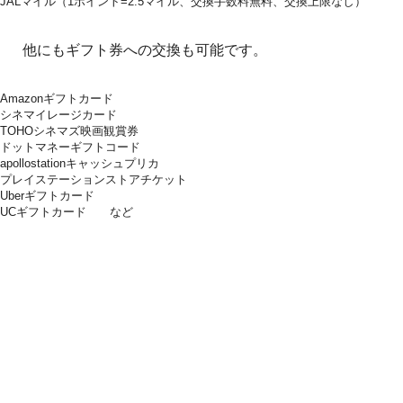
JALマイル（1ポイント=2.5マイル、交換手数料無料、交換上限なし）
他にもギフト券への交換も可能です。
Amazonギフトカード
シネマイレージカード
TOHOシネマズ映画観賞券
ドットマネーギフトコード
apollostationキャッシュプリカ
プレイステーションストアチケット
Uberギフトカード
UCギフトカード など