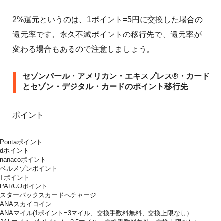
2%還元というのは、1ポイント=5円に交換した場合の
還元率です。永久不滅ポイントの移行先で、還元率が
変わる場合もあるので注意しましょう。
セゾンパール・アメリカン・エキスプレス®・カード
とセゾン・デジタル・カードのポイント移行先
ポイント
Pontaポイント
dポイント
nanacoポイント
ベルメゾンポイント
Tポイント
PARCOポイント
スターバックスカードへチャージ
ANAスカイコイン
ANAマイル(1ポイント=3マイル、交換手数料無料、交換上限なし）