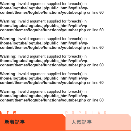
Warning
: Invalid argument supplied for foreach() in
/home/logtube/logtube.jp/public_html/wpfile/wp-
content/themes/logtube/functions/youtuber.php
on line
60
Warning
: Invalid argument supplied for foreach() in
/home/logtube/logtube.jp/public_html/wpfile/wp-
content/themes/logtube/functions/youtuber.php
on line
60
Warning
: Invalid argument supplied for foreach() in
/home/logtube/logtube.jp/public_html/wpfile/wp-
content/themes/logtube/functions/youtuber.php
on line
60
Warning
: Invalid argument supplied for foreach() in
/home/logtube/logtube.jp/public_html/wpfile/wp-
content/themes/logtube/functions/youtuber.php
on line
60
Warning
: Invalid argument supplied for foreach() in
/home/logtube/logtube.jp/public_html/wpfile/wp-
content/themes/logtube/functions/youtuber.php
on line
60
Warning
: Invalid argument supplied for foreach() in
/home/logtube/logtube.jp/public_html/wpfile/wp-
content/themes/logtube/functions/youtuber.php
on line
60
新着記事
人気記事