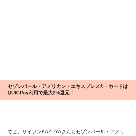
セゾンパール・アメリカン・エキスプレス®・カードは
QUICPay利用で最大2%還元！
では、サイソンKAZUYAさんもセゾンパール・アメリ