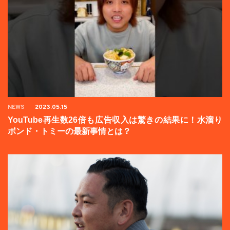
NEWS
2023.05.15
YouTube再生数26倍も広告収入は驚きの結果に！水溜り
ボンド・トミーの最新事情とは？