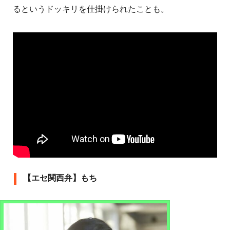
るというドッキリを仕掛けられたことも。
【エセ関西弁】もち