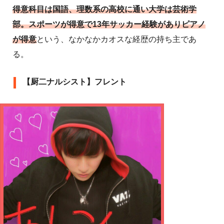
得意科目は国語、理数系の高校に通い大学は芸術学
部。スポーツが得意で13年サッカー経験がありピアノ
が得意
という、なかなかカオスな経歴の持ち主であ
る。
【厨二ナルシスト】フレント