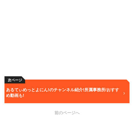
次ページ
あるてぃめっとよにん!のチャンネル紹介!所属事務所/おすす
め動画も!
前のページへ