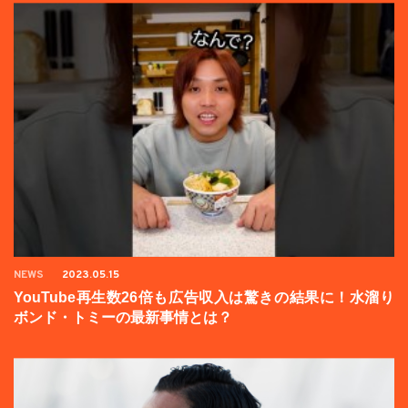
NEWS
2023.05.15
YouTube再生数26倍も広告収入は驚きの結果に！水溜り
ボンド・トミーの最新事情とは？