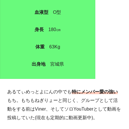
血液型
O型
身長
180㎝
体重
63Kg
出身地
宮城県
あるてぃめっとよにんの中でも
特にメンバー愛の強い
もち。もちもねぎりょーと同じく、グループとして活
動をする前はViner、そしてソロYouTuberとして動画を
投稿していた(現在も定期的に動画更新中)。