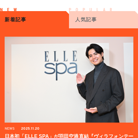
新着記事
人気記事
NEWS
2025.11.20
日本初「ELLE SPA」が羽田空港直結『ヴィラフォンテー