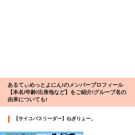
あるてぃめっとよにん!のメンバープロフィール
【本名/年齢/出身地など】をご紹介!グループ名の
由来についても!
【サイコパスリーダー】ねぎりょー。