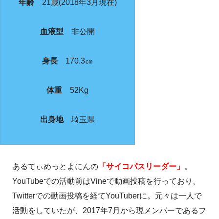
年齢
21歳(2018年3月現在)
血液型
非公開
身長
170.3㎝
体重
52Kg
出身地
埼玉県
あるてぃめっとよにんの
「サイコパスリーダー」
。
YouTubeでの活動前はVineで動画投稿を行っており、
Twitterでの動画投稿を経てYouTuberに。元々は一人で
活動をしていたが、2017年7月から現メンバーであるフ