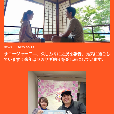
NEWS
2023.03.22
サニージャー二―、久しぶりに近況を報告。元気に過ごし
ています！来年はワカサギ釣りを楽しみにしています。