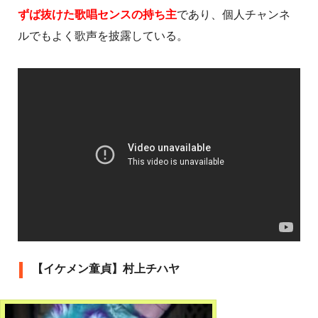
ずば抜けた歌唱センスの持ち主
であり、個人チャンネ
ルでもよく歌声を披露している。
【イケメン童貞】村上チハヤ