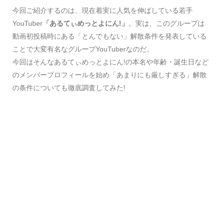
今回ご紹介するのは、現在着実に人気を伸ばしている若手
YouTuber
「あるてぃめっとよにん!」
。実は、このグループは
動画初投稿時にある「とんでもない」解散条件を発表している
ことで大変有名なグループYouTuberなのだ。
今回はそんなあるてぃめっとよにん!の本名や年齢・誕生日など
のメンバープロフィールを始め「あまりにも厳しすぎる」解散
の条件についても徹底調査してみた!