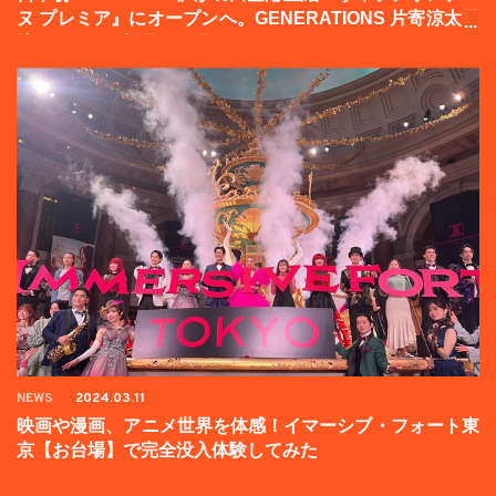
ヌ プレミア』にオープンへ。GENERATIONS 片寄涼太登
壇イベントの様子をお届け！
NEWS
2024.03.11
映画や漫画、アニメ世界を体感！イマーシブ・フォート東
京【お台場】で完全没入体験してみた