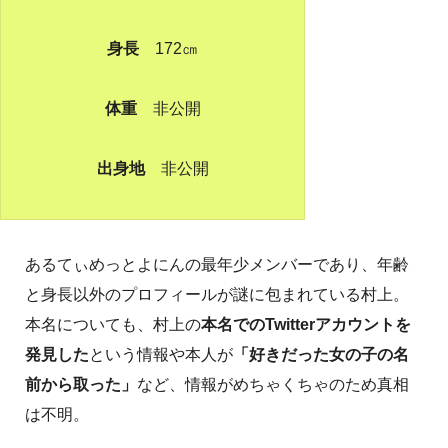
身長
172㎝
体重
非公開
出身地
非公開
あるてぃめっとよにんの最年少メンバーであり、年齢
と身長以外のプロフィールが謎に包まれている村上。
本名についても、村上の
本名でのTwitterアカウントを
発見した
という情報や本人が
「好きだった女の子の名
前から取った」
など、情報がめちゃくちゃのため真相
は不明。