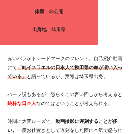
体重
非公開
出身地
埼玉県
赤いバラがトレードマークのフレント。自己紹介動画
にて
「純イスラエルの日本人で秋田県の血が凄い入っ
ている」
と語っているが、実際は埼玉県出身。
ハーフ説もあるが、恐らくこの言い回しから考えると
純粋な日本人
なのではということが考えられる。
時間に大変ルーズで、
動画撮影に遅刻することが多
い。
一度お仕置きとして遅刻をした際に本気で怒られ