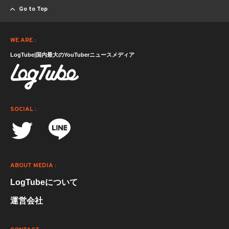
Go to Top
WE ARE :
LogTube|国内最大のYouTuberニュースメディア
SOCIAL :
ABOUT MEDIA :
LogTubeについて
運営会社