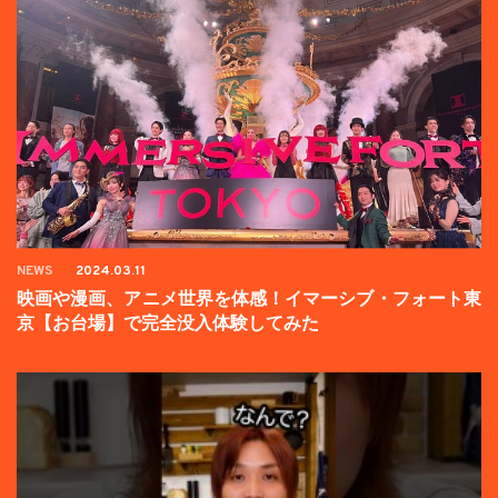
NEWS
2024.03.11
映画や漫画、アニメ世界を体感！イマーシブ・フォート東
京【お台場】で完全没入体験してみた