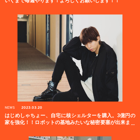
いくまで毎週やります！よろしくお願いします！！
NEWS
2023.03.20
はじめしゃちょー、自宅に核シェルターを購入。3億円の
家を強化！！ロボットの基地みたいな秘密要塞が出来まし
た。