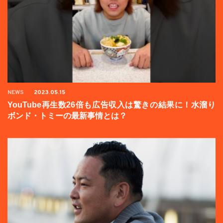
NEWS
2023.05.15
YouTube再生数26倍も広告収入は驚きの結果に！水溜り
ボンド・トミーの最新事情とは？