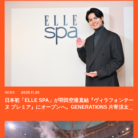
NEWS
2025.11.20
日本初「ELLE SPA」が羽田空港直結『ヴィラフォンテー
ヌ プレミア』にオープンへ。GENERATIONS 片寄涼太登
壇イベントの様子をお届け！