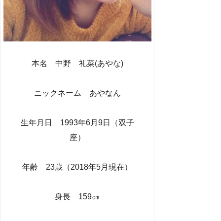
本名 中野 礼菜(あやな)
ニックネーム あやなん
生年月日 1993年6月9日（双子
座）
年齢 23歳（2018年5月現在）
身長 159㎝