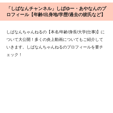
「しばなんチャンネル」しばゆー・あやなんのプ
ロフィール【年齢/出身地/学歴/過去の彼氏など】
しばなんちゃんねるの【本名/年齢/身長/大学(仕事)】に
ついて大公開！多くの炎上動画についてもご紹介して
いきます。しばなんちゃんねるのプロフィールを要チ
ェック！