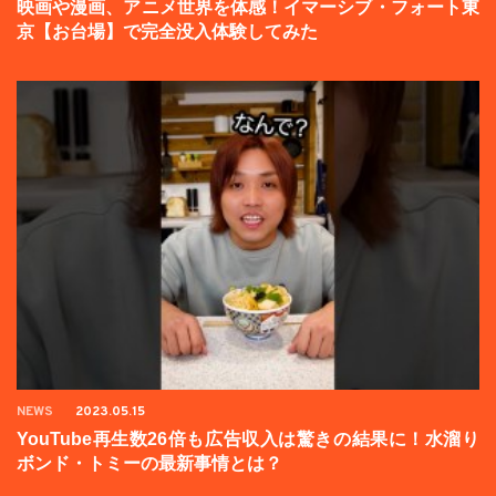
映画や漫画、アニメ世界を体感！イマーシブ・フォート東
京【お台場】で完全没入体験してみた
NEWS
2023.05.15
YouTube再生数26倍も広告収入は驚きの結果に！水溜り
ボンド・トミーの最新事情とは？