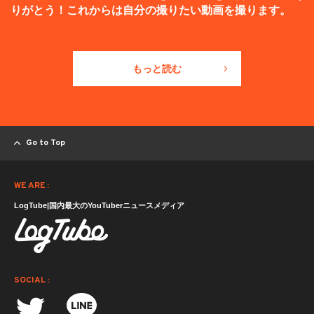
りがとう！これからは自分の撮りたい動画を撮ります。
もっと読む
Go to Top
WE ARE :
LogTube|国内最大のYouTuberニュースメディア
SOCIAL :