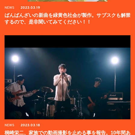
NEWS
2023.03.19
ばんばんざいの新曲を緑黄色社会が製作。サブスクも解禁
するので、是非聞いてみてください！！
NEWS
2023.03.18
桐崎栄二、家族での動画撮影を止める事を報告。10年間あ