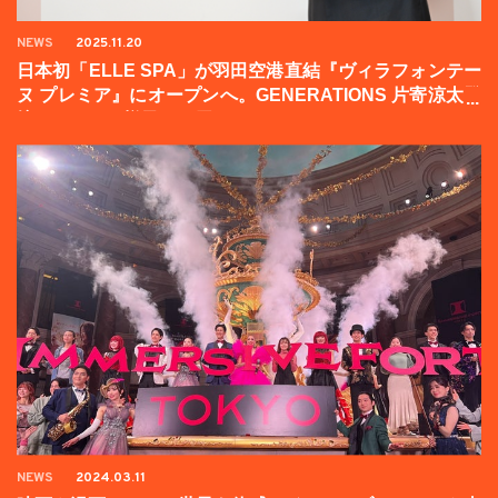
NEWS
2025.11.20
日本初「ELLE SPA」が羽田空港直結『ヴィラフォンテー
ヌ プレミア』にオープンへ。GENERATIONS 片寄涼太登
壇イベントの様子をお届け！
NEWS
2024.03.11