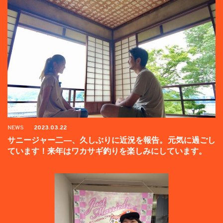
NEWS
2023.03.22
サニージャー二―、久しぶりに近況を報告。元気に過ごし
ています！来年はワカサギ釣りを楽しみにしています。