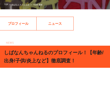
TOP
>
しばなんちゃんねる
>
7日間 遷移
プロフィール
ニュース
NEWS
2017.11.26
しばなんちゃんねるのプロフィール！【年齢/
出身/子供/炎上など】徹底調査！