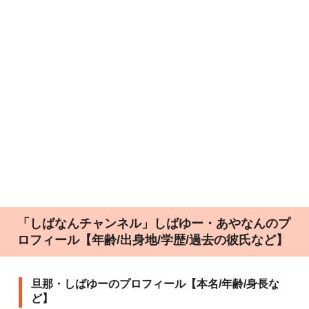
「しばなんチャンネル」しばゆー・あやなんのプ
ロフィール【年齢/出身地/学歴/過去の彼氏など】
旦那・しばゆーのプロフィール【本名/年齢/身長な
ど】