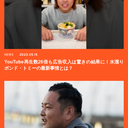
NEWS
2023.05.15
YouTube再生数26倍も広告収入は驚きの結果に！水溜り
ボンド・トミーの最新事情とは？