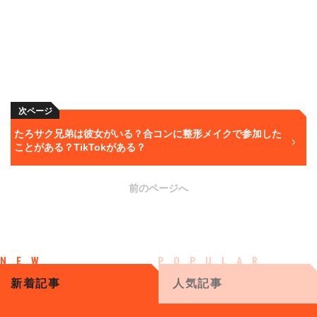
次ページ
たろサク兄弟は彼女がいる？合コンに整形メイクで参加した
ことがある？TikTokがある？
前のページへ
新着記事
人気記事