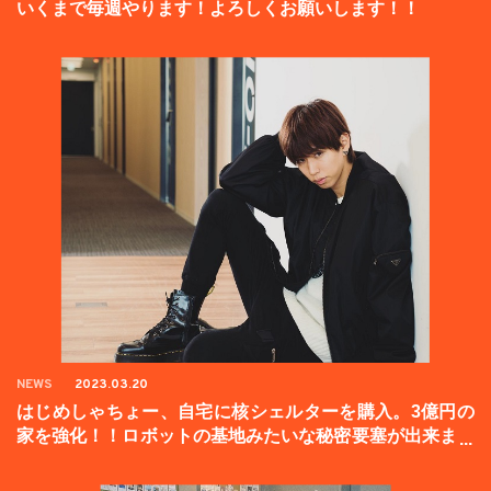
いくまで毎週やります！よろしくお願いします！！
NEWS
2023.03.20
はじめしゃちょー、自宅に核シェルターを購入。3億円の
家を強化！！ロボットの基地みたいな秘密要塞が出来まし
た。