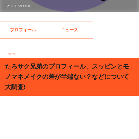
TOP
>
たろサク兄弟
プロフィール
ニュース
NEWS
2020.04.08
たろサク兄弟のプロフィール、スッピンとモ
ノマネメイクの差が半端ない？などについて
大調査!