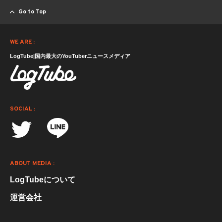
Go to Top
WE ARE :
LogTube|国内最大のYouTuberニュースメディア
SOCIAL :
ABOUT MEDIA :
LogTubeについて
運営会社