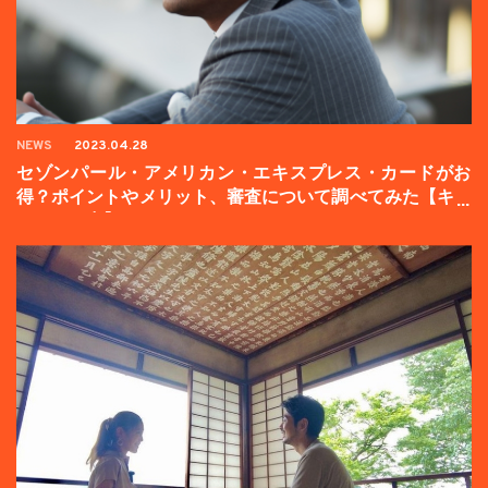
NEWS
2023.04.28
セゾンパール・アメリカン・エキスプレス・カードがお
得？ポイントやメリット、審査について調べてみた【キャ
ンペーン中】