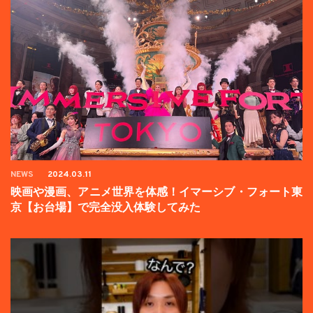
NEWS
2024.03.11
映画や漫画、アニメ世界を体感！イマーシブ・フォート東
京【お台場】で完全没入体験してみた