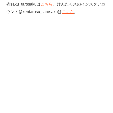
@saku_tarosakuは
こちら
。けんたろスのインスタアカ
ウント@kentarosu_tarosakuは
こちら
。