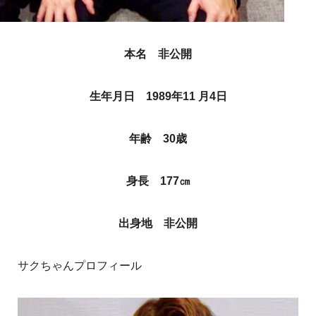
本名 非公開
生年月日 1989年11 月4日
年齢 30歳
身長 177㎝
出身地 非公開
サクちゃんプロフィール