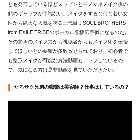
とも発言しているほどスッピンとモノマネメイク後の
顔のギャップが半端ない。メイクをすると何と若い女
性から絶大な人気を誇る三代目 J SOUL BROTHERS
from EXILE TRIBEのボーカル登坂広臣似になるのだ。
その驚きのメイク力から視聴者からもメイク術を伝授
してほしいとの要望が多数寄せられており、初心者で
も整形メイクが可能な方法動画もアップしているの
で、気になる方は是非動画を見ていただきたい。
たろサク兄弟の職業は美容師？仕事はしているの？