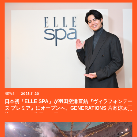
NEWS
2025.11.20
日本初「ELLE SPA」が羽田空港直結『ヴィラフォンテー
ヌ プレミア』にオープンへ。GENERATIONS 片寄涼太登
壇イベントの様子をお届け！