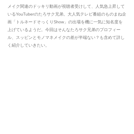
メイク関連のドッキリ動画が視聴者受けして、人気急上昇して
いるYouTuberのたろサク兄弟。大人気テレビ番組のものまね企
画「トルネードそっくりShow」の出場を機に一気に知名度を
上げているようだ。今回はそんなたろサク兄弟のプロフィー
ル、スッピンとモノマネメイクの差が半端ない？も含めて詳し
く紹介していきたい。