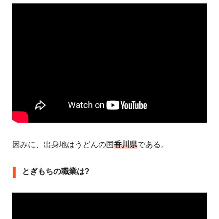
因みに、出身地はうどんの国
香川県
である。
とぎもちの職業は?