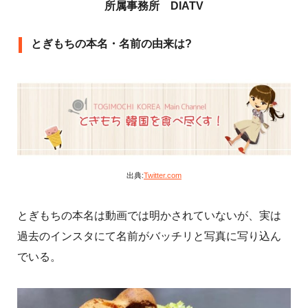
所属事務所 DIATV
とぎもちの本名・名前の由来は?
出典:
Twitter.com
とぎもちの本名は動画では明かされていないが、実は
過去のインスタにて名前がバッチリと写真に写り込ん
でいる。