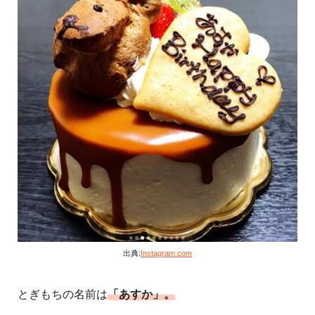
出典:
Instagram.com
とぎもちの名前は
「あすか」。