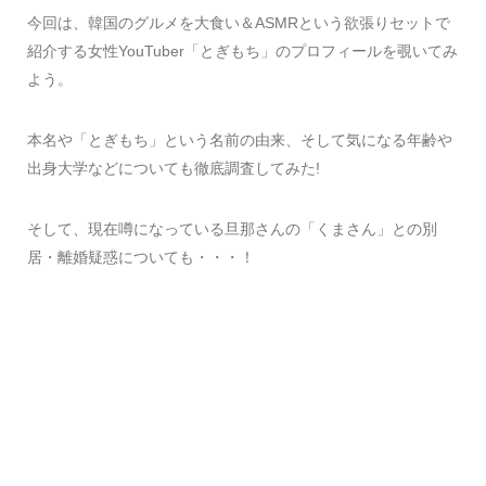
今回は、韓国のグルメを大食い＆ASMRという欲張りセットで
紹介する女性YouTuber「とぎもち」のプロフィールを覗いてみ
よう。
本名や「とぎもち」という名前の由来、そして気になる年齢や
出身大学などについても徹底調査してみた!
そして、現在噂になっている旦那さんの「くまさん」との別
居・離婚疑惑についても・・・！