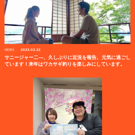
NEWS
2023.03.22
サニージャー二―、久しぶりに近況を報告。元気に過ごし
ています！来年はワカサギ釣りを楽しみにしています。