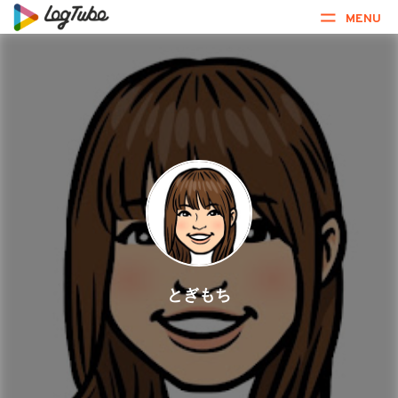
MENU
とぎもち