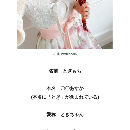
出典:Twitter.com
名前 とぎもち
本名 〇〇あすか
(本名に「とぎ」が含まれている)
愛称 とぎちゃん