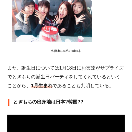
出典:https://ameblo.jp
また、誕生日については1月18日にお友達がサプライズ
でとぎもちの誕生日パーティをしてくれているという
ことから、
1月生まれ
であることも判明している。
とぎもちの出身地は日本?韓国??