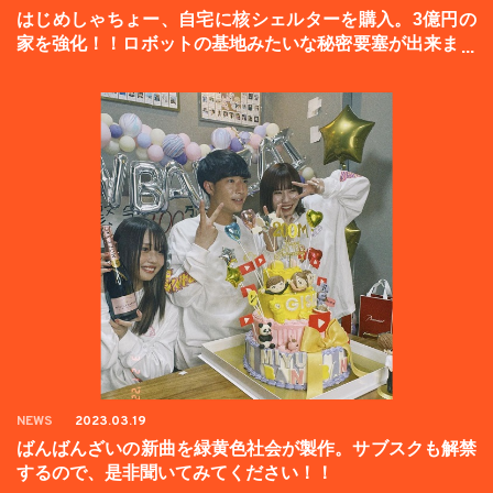
はじめしゃちょー、自宅に核シェルターを購入。3億円の
家を強化！！ロボットの基地みたいな秘密要塞が出来まし
た。
NEWS
2023.03.19
ばんばんざいの新曲を緑黄色社会が製作。サブスクも解禁
するので、是非聞いてみてください！！