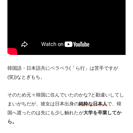
韓国語・日本語共にペラペラ(「ら行」は苦手ですが
(笑))なとぎもち。
そのため元々韓国に住んでいたのかな?と勘違いしてし
まいがちだが、彼女は日本出身の
純粋な日本人
で、韓
国へ渡ったのは先にも少し触れたが
大学を卒業してか
ら。