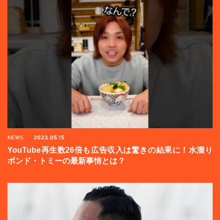
NEWS
2023.05.15
YouTube再生数26倍も広告収入は驚きの結果に！水溜り
ボンド・トミーの最新事情とは？