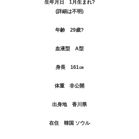
生年月日 1月生まれ?
(詳細は不明)
年齢 29歳?
血液型 A型
身長 161㎝
体重 非公開
出身地 香川県
在住 韓国 ソウル