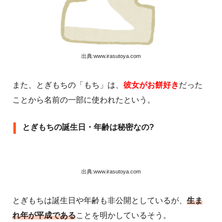
出典:www.irasutoya.com
また、とぎもちの「もち」は、
彼女がお餅好き
だった
ことから名前の一部に使われたという。
とぎもちの誕生日・年齢は秘密なの?
出典:www.irasutoya.com
とぎもちは誕生日や年齢も非公開としているが、
生ま
れ年が平成である
ことを明かしているそう。