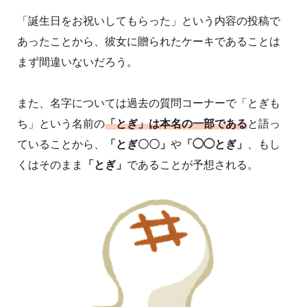
「誕生日をお祝いしてもらった」という内容の投稿で
あったことから、彼女に贈られたケーキであることは
まず間違いないだろう。
また、名字については過去の質問コーナーで「とぎも
ち」という名前の
「とぎ」は本名の一部である
と語っ
ていることから、
「とぎ〇〇」
や
「◯◯とぎ」
、もし
くはそのまま
「とぎ」
であることが予想される。