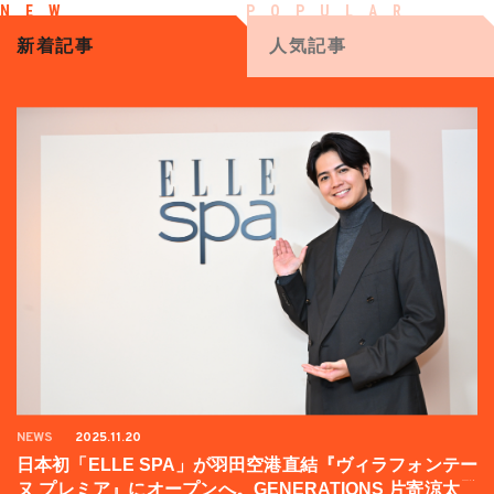
新着記事
人気記事
NEWS
2025.11.20
日本初「ELLE SPA」が羽田空港直結『ヴィラフォンテー
ヌ プレミア』にオープンへ。GENERATIONS 片寄涼太登