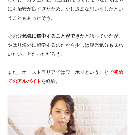
にも治安が良すぎたため、少し退屈な思いをしたとい
うこともあったそう。
その分
勉強に集中することができた
と語っていたが、
やはり海外に留学するのだから少しは観光気分も味わ
いたいことだっただろう。
また、オーストラリアではワーホリということで
初め
てのアルバイト
を経験。