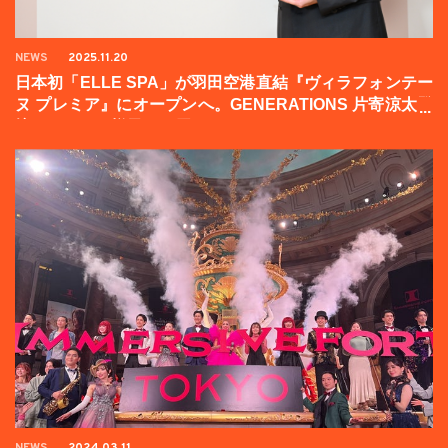
NEWS
2025.11.20
日本初「ELLE SPA」が羽田空港直結『ヴィラフォンテー
ヌ プレミア』にオープンへ。GENERATIONS 片寄涼太登
壇イベントの様子をお届け！