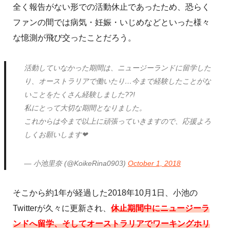
全く報告がない形での活動休止であったため、恐らく
ファンの間では病気・妊娠・いじめなどといった様々
な憶測が飛び交ったことだろう。
活動していなかった期間は、ニュージーランドに留学した
り、オーストラリアで働いたり…今まで経験したことがな
いことをたくさん経験しました??!
私にとって大切な期間となりました。
これからは今まで以上に頑張っていきますので、応援よろ
しくお願いします❤
— 小池里奈 (@KoikeRina0903)
October 1, 2018
そこから約1年が経過した2018年10月1日、小池の
Twitterが久々に更新され、
休止期間中にニュージーラ
ンドへ留学、そしてオーストラリアでワーキングホリ