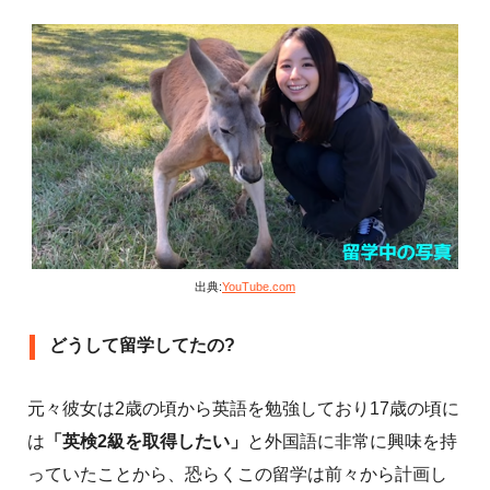
出典:
YouTube.com
どうして留学してたの?
元々彼女は2歳の頃から英語を勉強しており17歳の頃に
は
「英検2級を取得したい」
と外国語に非常に興味を持
っていたことから、恐らくこの留学は前々から計画し