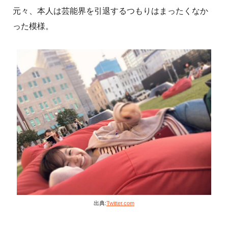
元々、本人は芸能界を引退するつもりはまったくなか
った模様。
出典:
Twitter.com