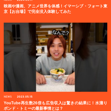
NEWS
2024.03.11
映画や漫画、アニメ世界を体感！イマーシブ・フォート東
京【お台場】で完全没入体験してみた
NEWS
2023.05.15
YouTube再生数26倍も広告収入は驚きの結果に！水溜り
ボンド・トミーの最新事情とは？