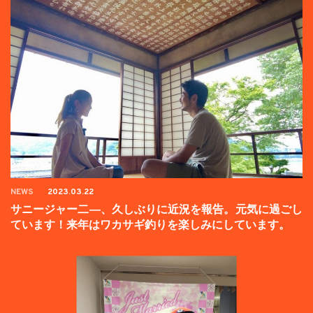
NEWS
2023.03.22
サニージャー二―、久しぶりに近況を報告。元気に過ごし
ています！来年はワカサギ釣りを楽しみにしています。