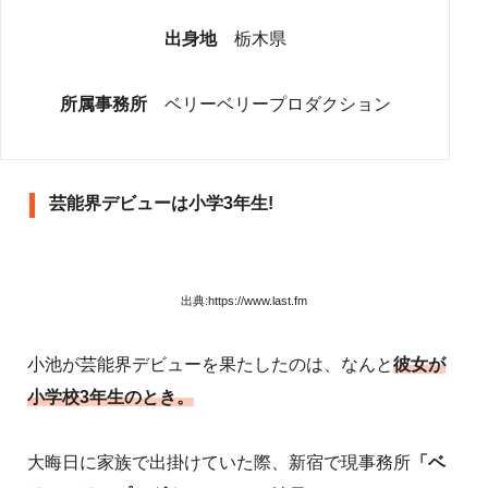
出身地
栃木県
所属事務所
ベリーベリープロダクション
芸能界デビューは小学3年生!
出典:https://www.last.fm
小池が芸能界デビューを果たしたのは、なんと
彼女が
小学校3年生のとき。
大晦日に家族で出掛けていた際、新宿で現事務所
「ベ