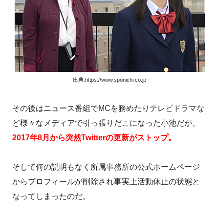
出典:https://www.sponichi.co.jp
その後はニュース番組でMCを務めたりテレビドラマな
ど様々なメディアで引っ張りだこになった小池だが、
2017年8月から突然Twitterの更新がストップ。
そして何の説明もなく所属事務所の公式ホームページ
からプロフィールが削除され事実上活動休止の状態と
なってしまったのだ。