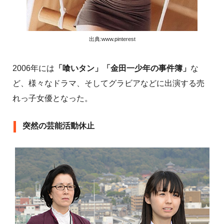
出典:www.pinterest
2006年には
「喰いタン」「金田一少年の事件簿」
な
ど、様々なドラマ、そしてグラビアなどに出演する売
れっ子女優となった。
突然の芸能活動休止