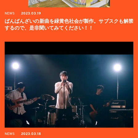
NEWS
2023.03.19
ばんばんざいの新曲を緑黄色社会が製作。サブスクも解禁
するので、是非聞いてみてください！！
NEWS
2023.03.18