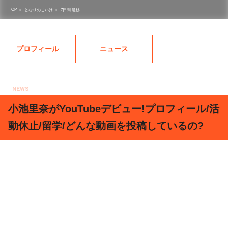
TOP
>
となりのこいけ
>
7日間 遷移
プロフィール
ニュース
NEWS
2018.11.08
小池里奈がYouTubeデビュー!プロフィール/活
動休止/留学/どんな動画を投稿しているの?