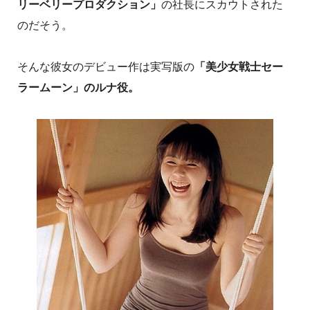
リーベリープロダクション」
の社長にスカウトされた
のだそう。
そんな彼女のデビュー作は実写版の
「美少女戦士セー
ラームーン」のルナ役。