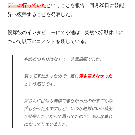
デーに行っていた
ということを報告、同月26日に芸能
界へ復帰することを発表した。
復帰後のインタビューにて小池は、突然の活動休止に
ついて以下のコメントを残している。
やめるつもりはなくて、充電期間でした。
戻って来たかったので、逆に
何も言えなかった
という感じです。
皆さんには何も発信できなかったのがすごく心
苦しかったんですけど、いつか絶対にいい状況
で発信したいなって思ってたので、あんな感じ
になってしまいました。