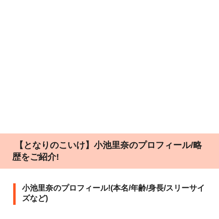
【となりのこいけ】小池里奈のプロフィール/略
歴をご紹介!
小池里奈のプロフィール!(本名/年齢/身長/スリーサイ
ズなど)