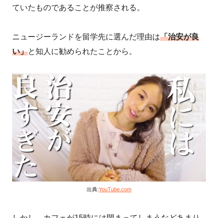
ていたものであることが推察される。
ニュージーランドを留学先に選んだ理由は
「治安が良
い」
と知人に勧められたことから。
出典:
YouTube.com
しかし、カフェが15時には閉まってしまうなどあまり