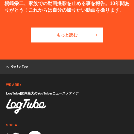
桐崎栄二、家族での動画撮影を止める事を報告。10年間あ
りがとう！これからは自分の撮りたい動画を撮ります。
もっと読む
Go to Top
WE ARE :
LogTube|国内最大のYouTuberニュースメディア
SOCIAL :