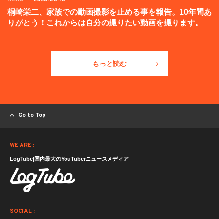
桐崎栄二、家族での動画撮影を止める事を報告。10年間あ
りがとう！これからは自分の撮りたい動画を撮ります。
もっと読む
Go to Top
WE ARE :
LogTube|国内最大のYouTuberニュースメディア
SOCIAL :