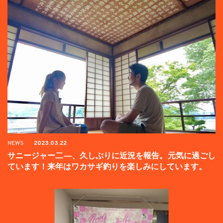
NEWS
2023.03.22
サニージャー二―、久しぶりに近況を報告。元気に過ごし
ています！来年はワカサギ釣りを楽しみにしています。