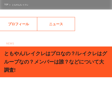
TOP
>
ともやん/レイクレ
プロフィール
ニュース
NEWS
2019.09.29
ともやん/レイクレはプロなの？/レイクレはグ
ループなの？メンバーは誰？などについて大
調査!