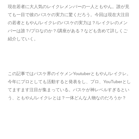
現在若者に大人気のレイクレメンバーの一人ともやん。誰が見
ても一目で彼のバスケの実力に驚くだろう。今回は現在大注目
の若者ともやん/レイクレのバスケの実力は？/レイクレのメン
バーは誰？/プロなのか？/講座がある？なども含めて詳しくご
紹介していく。
この記事ではバスケ界のイケメンYoutuberともやん/レイクレ。
今年にプロとしても活動すると発表をし、プロ、YouTuberとし
てますます注目が集まっている。バスケが神レベルすぎるとい
う、ともやん/レイクレとは？一体どんな人物なのだろうか？