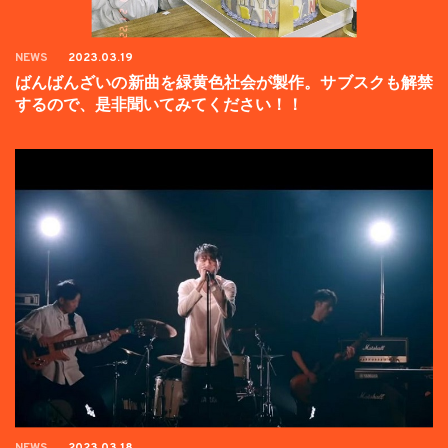
NEWS
2023.03.19
ばんばんざいの新曲を緑黄色社会が製作。サブスクも解禁
するので、是非聞いてみてください！！
NEWS
2023.03.18