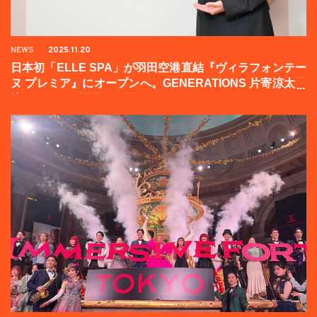
NEWS
2025.11.20
日本初「ELLE SPA」が羽田空港直結『ヴィラフォンテー
ヌ プレミア』にオープンへ。GENERATIONS 片寄涼太登
壇イベントの様子をお届け！