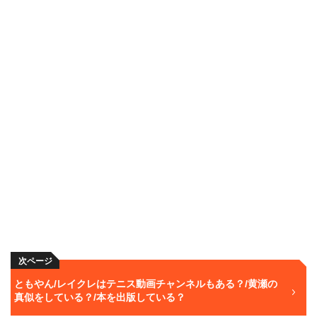
次ページ
ともやん/レイクレはテニス動画チャンネルもある？/黄瀬の
真似をしている？/本を出版している？