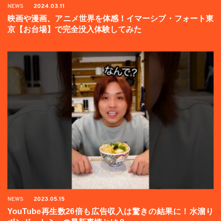
NEWS
2024.03.11
映画や漫画、アニメ世界を体感！イマーシブ・フォート東
京【お台場】で完全没入体験してみた
NEWS
2023.05.15
YouTube再生数26倍も広告収入は驚きの結果に！水溜り