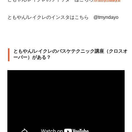
ともやん/レイクレのインスタはこちら @tmyndayo
ともやん/レイクレのバスケテクニック講座（クロスオ
ーバー）がある？