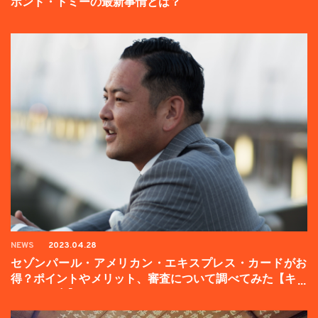
ボンド・トミーの最新事情とは？
NEWS
2023.04.28
セゾンパール・アメリカン・エキスプレス・カードがお
得？ポイントやメリット、審査について調べてみた【キャ
ンペーン中】