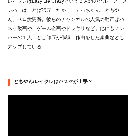
レイクレはLazy Lie Crazyという５人組のグループ。メ
ンバーは、どば師匠、たかし、てっちゃん、ともや
ん、ペロ愛男爵。彼らのチャンネルの人気の動画はバ
スケ動画や、ゲーム企画やドッキリなど。他にもメン
バーの１人、どば師匠が作詞、作曲をした楽曲なども
アップしている。
ともやん/レイクレはバスケが上手？