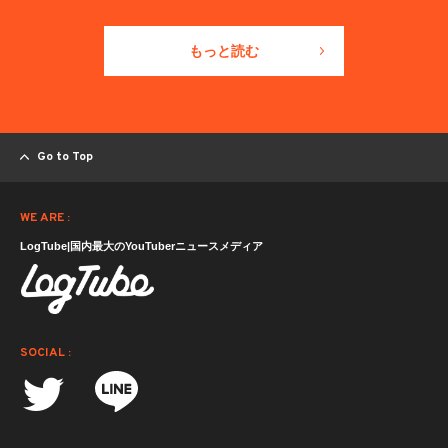
もっと読む
Go to Top
WE ARE :
LogTube|国内最大のYouTuberニュースメディア
SOCIAL :