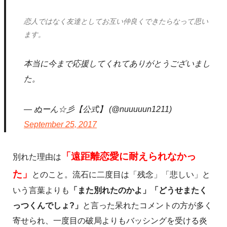
恋人ではなく友達としてお互い仲良くできたらなって思い
ます。
本当に今まで応援してくれてありがとうございまし
た。
— ぬーん☆彡【公式】 (@nuuuuun1211)
September 25, 2017
「遠距離恋愛に耐えられなかっ
別れた理由は
た」
とのこと。流石に二度目は「残念」「悲しい」と
いう言葉よりも
「また別れたのかよ」「どうせまたく
っつくんでしょ?」
と言った呆れたコメントの方が多く
寄せられ、一度目の破局よりもバッシングを受ける炎