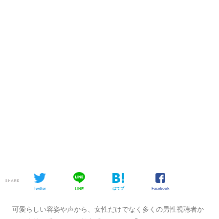
SHARE
Twitter
はてブ
Facebook
LINE
可愛らしい容姿や声から、女性だけでなく多くの男性視聴者か