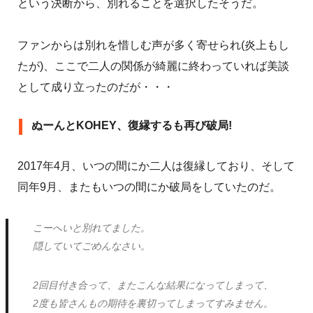
という決断から、別れることを選択したそうだ。
ファンからは別れを惜しむ声が多く寄せられ(炎上もし
たが)、ここで二人の関係が綺麗に終わっていれば美談
として成り立ったのだが・・・
ぬーんとKOHEY、復縁するも再び破局!
2017年4月、いつの間にか二人は復縁しており、そして
同年9月、またもいつの間にか破局をしていたのだ。
こーへいと別れてました。
隠していてごめんなさい。
2回目付き合って、またこんな結果になってしまって、
2度も皆さんもの期待を裏切ってしまってすみません。