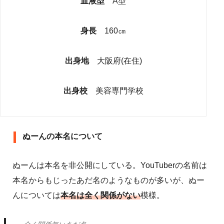
血液型
A型
身長
160㎝
出身地
大阪府(在住)
出身校
美容専門学校
ぬーんの本名について
ぬーんは本名を非公開にしている。YouTuberの名前は
本名からもじったあだ名のようなものが多いが、ぬー
んについては
本名は全く関係がない
模様。