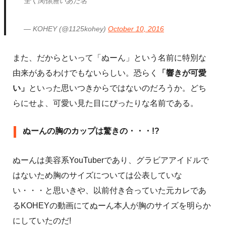
全く関係無いあだ名
— KOHEY (@1125kohey)
October 10, 2016
また、だからといって「ぬーん」という名前に特別な
由来があるわけでもないらしい。恐らく
「響きが可愛
い」
といった思いつきからではないのだろうか。どち
らにせよ、可愛い見た目にぴったりな名前である。
ぬーんの胸のカップは驚きの・・・!?
ぬーんは美容系YouTuberであり、グラビアアイドルで
はないため胸のサイズについては公表していな
い・・・と思いきや、以前付き合っていた元カレであ
るKOHEYの動画にてぬーん本人が胸のサイズを明らか
にしていたのだ!