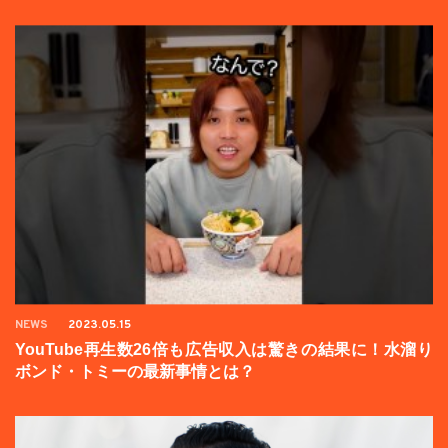
NEWS
2023.05.15
YouTube再生数26倍も広告収入は驚きの結果に！水溜り
ボンド・トミーの最新事情とは？