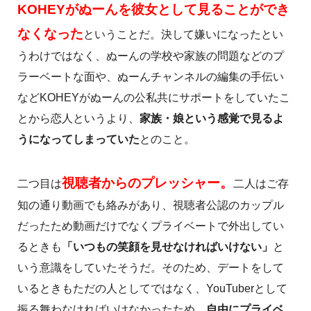
KOHEYがぬーんを彼女として見ることができ
なくなった
ということだ。決して嫌いになったとい
うわけではなく、ぬーんの学校や家族の問題などのプ
ラーベートな面や、ぬーんチャンネルの編集の手伝い
などKOHEYがぬーんの公私共にサポートをしていたこ
とから恋人というより、
家族・娘という感覚で見るよ
うになってしまっていた
とのこと。
視聴者からのプレッシャー。
二つ目は
二人はご存
知の通り動画でも絡みがあり、視聴者公認のカップル
だったため動画だけでなくプライベートで外出してい
るときも
「いつもの笑顔を見せなければいけない」
と
いう意識をしていたそうだ。そのため、デートをして
いるときもただの人としてではなく、YouTuberとして
振る舞わなければいけなかったため、
自由にプライベ