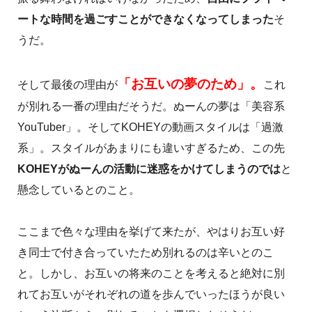
ートな時間を過ごすことができなくなってしまった
そ
うだ。
「お互いの夢のため」。
そして最後の理由が
これ
が別れる一番の理由だそうだ。ぬーんの夢は「美容系
YouTuber」。そしてKOHEYの動画スタイルは「過激
系」。スタイルがあまりにも違いすぎるため、この先
KOHEYがぬーんの活動に迷惑をかけてしまうのでは
と
懸念しているとのこと。
ここまで色々な理由を挙げて来たが、やはりお互い好
き同士で付き合っていたため別れるのは辛いとのこ
と。しかし、お互いの将来のことを考えると絶対に別
れてお互いがそれぞれの道を歩んでいったほうが良い