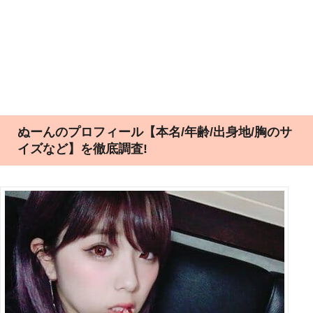
ぬーんのプロフィール【本名/年齢/出身地/胸のサ
イズなど】を徹底調査!