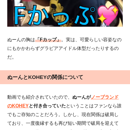
ぬーんの胸は
「Fカップ」
。実は、可愛らしい容姿なの
にもかかわらずグラビアアイドル体型だったりするの
だ。
ぬーんとKOHEYの関係について
動画でも紹介されていたので、
ぬーんが
ノーブランド
のKOHEY
と付き合っていた
ということはファンなら誰
でもご存知のことだろう。しかし、現在関係は破局し
ており、一度復縁するも再び短い期間で破局を迎えて