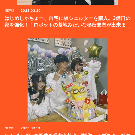
NEWS
2023.03.20
はじめしゃちょー、自宅に核シェルターを購入。3億円の
家を強化！！ロボットの基地みたいな秘密要塞が出来まし
た。
NEWS
2023.03.19