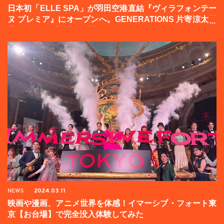
日本初「ELLE SPA」が羽田空港直結『ヴィラフォンテー
ヌ プレミア』にオープンへ。GENERATIONS 片寄涼太登
壇イベントの様子をお届け！
NEWS
2024.03.11
映画や漫画、アニメ世界を体感！イマーシブ・フォート東
京【お台場】で完全没入体験してみた