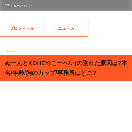
TOP
>
ぬーんチャンネル
プロフィール
ニュース
NEWS
2018.02.13
ぬーんとKOHEY(こーへい)の別れた原因は?本
名/年齢/胸のカップ/事務所はどこ?