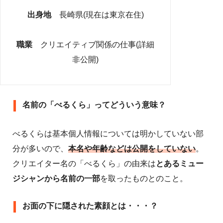
出身地
長崎県(現在は東京在住)
職業
クリエイティブ関係の仕事(詳細
非公開)
名前の「べるくら」ってどういう意味？
べるくらは基本個人情報については明かしていない部
分が多いので、
本名や年齢などは公開をしていない
。
クリエイター名の「べるくら」の由来は
とあるミュー
ジシャンから名前の一部
を取ったものとのこと。
お面の下に隠された素顔とは・・・？