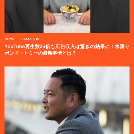
NEWS
2023.05.15
YouTube再生数26倍も広告収入は驚きの結果に！水溜り
ボンド・トミーの最新事情とは？