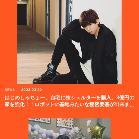
NEWS
2023.03.20
はじめしゃちょー、自宅に核シェルターを購入。3億円の
家を強化！！ロボットの基地みたいな秘密要塞が出来まし
た。