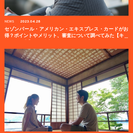
NEWS
2023.04.28
セゾンパール・アメリカン・エキスプレス・カードがお
得？ポイントやメリット、審査について調べてみた【キャ
ンペーン中】