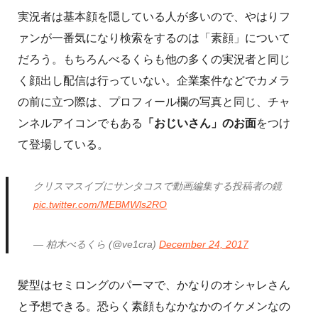
実況者は基本顔を隠している人が多いので、やはりフ
ァンが一番気になり検索をするのは「素顔」について
だろう。もちろんべるくらも他の多くの実況者と同じ
く顔出し配信は行っていない。企業案件などでカメラ
の前に立つ際は、プロフィール欄の写真と同じ、チャ
ンネルアイコンでもある
「おじいさん」のお面
をつけ
て登場している。
クリスマスイブにサンタコスで動画編集する投稿者の鏡
pic.twitter.com/MEBMWls2RO
— 柏木べるくら (@ve1cra)
December 24, 2017
髪型はセミロングのパーマで、かなりのオシャレさん
と予想できる。恐らく素顔もなかなかのイケメンなの