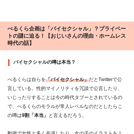
べるくら企画は「バイセクシャル」？プライベー
トの謎に迫る！【おじいさんの理由・ホームレス
時代の話】
バイセクシャルの噂は本当？
べるくらは自らを
「バイセクシャル」
だとTwitterで公
言している。性的マイノリティを冗談で公言したり、
いじったりすることは今の時代タブーとされているの
で、べるくらのモラルが常人レベルなのだとしたらこ
の噂は
9割「本当」
と言えるだろう。
動画で女性と多く共演したり、女の子のイラストをよ