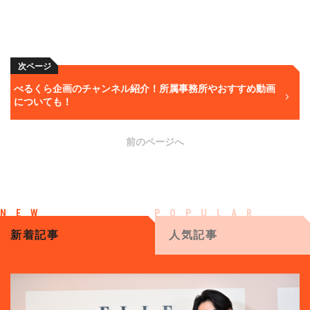
次ページ
べるくら企画のチャンネル紹介！所属事務所やおすすめ動画
についても！
前のページへ
新着記事
人気記事