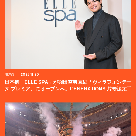
NEWS
2025.11.20
日本初「ELLE SPA」が羽田空港直結『ヴィラフォンテー
ヌ プレミア』にオープンへ。GENERATIONS 片寄涼太登
壇イベントの様子をお届け！