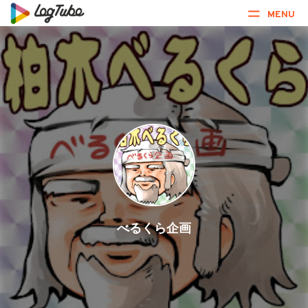
MENU
べるくら企画