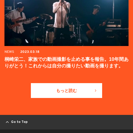
NEWS
2023.03.18
桐崎栄二、家族での動画撮影を止める事を報告。10年間あ
りがとう！これからは自分の撮りたい動画を撮ります。
もっと読む
Go to Top