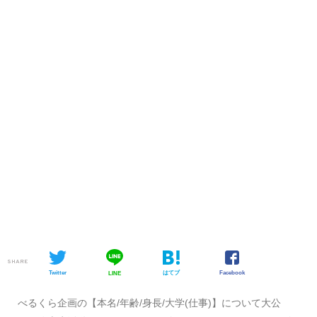
SHARE
Twitter
はてブ
Facebook
LINE
べるくら企画の【本名/年齢/身長/大学(仕事)】について大公