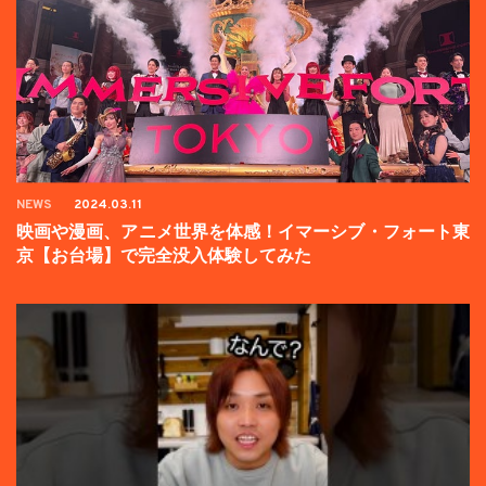
NEWS
2024.03.11
映画や漫画、アニメ世界を体感！イマーシブ・フォート東
京【お台場】で完全没入体験してみた