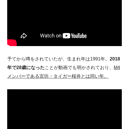
予てから噂をされていたが、生まれ年は1991年。
2018
年で28歳になった
ことが動画でも明かされており、
M4
メンバーである宮坊・タイガー桜井とは同い年。