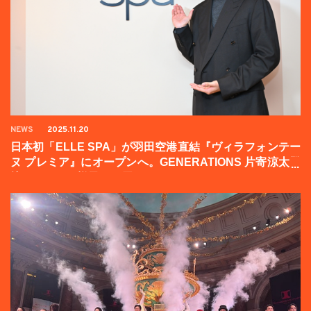
NEWS
2025.11.20
日本初「ELLE SPA」が羽田空港直結『ヴィラフォンテー
ヌ プレミア』にオープンへ。GENERATIONS 片寄涼太登
壇イベントの様子をお届け！