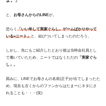
よ。」
と、
お母さんからのLINE
が。
恐らく
「いい年して実家ぐらし。ゲームばかりやって
いる=ニート」
と、結びついてしまったのだろう。
しかし、先にもご紹介したとおり彼は当時会社員とし
て働いていたため、ニートではなくただの
「実家ぐら
し」。
因みに、LINEでお母さんの名前(正子)が出てしまったた
め、現在も古くからのファンからはたまーにネタにさ
れることも・・・(笑)