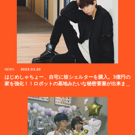
NEWS
2023.03.20
はじめしゃちょー、自宅に核シェルターを購入。3億円の
家を強化！！ロボットの基地みたいな秘密要塞が出来まし
た。