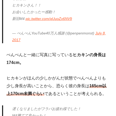
ヒカキンさん！！
お会いしたかったー感動！
新旧M4
pic.twitter.com/qUuoZx6NV9
— ぺんぺんYouTube40万人感謝 (@penpenmonst)
July 8,
2017
ぺんぺんと一緒に写真に写っている
ヒカキンの身長は
174cm。
ヒカキンがほんの少しかがんだ状態でぺんぺんよりも
少し身長が高いことから、恐らく彼の身長は
165cm以
上170cm未満ぐらい
であるということが考えられる。
遅くなりましたがフラパお疲れ様でした！
M4勝てて良かった！