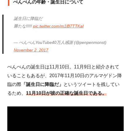
ぺんぺんの年齢・誕生日について
誕生日に降臨だ
勝たな!!!!!
pic.twitter.com/m1lB7TTKaI
— ぺんぺんYouTube40万人感謝 (@penpenmonst)
November 2, 2017
ぺんぺんの誕生日は11月10日。11月9日と紹介されて
いることもあるが、2017年11月10日のアルマゲドン降
臨の際
「誕生日に降臨だ」
というツイートを残してい
るため、
11月10日が彼の正確な誕生日である。