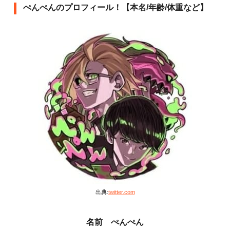
ぺんぺんのプロフィール！【本名/年齢/体重など】
出典:
twitter.com
名前 ぺんぺん