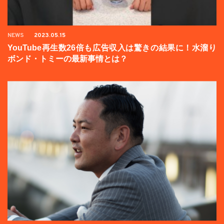
NEWS
2023.05.15
YouTube再生数26倍も広告収入は驚きの結果に！水溜り
ボンド・トミーの最新事情とは？