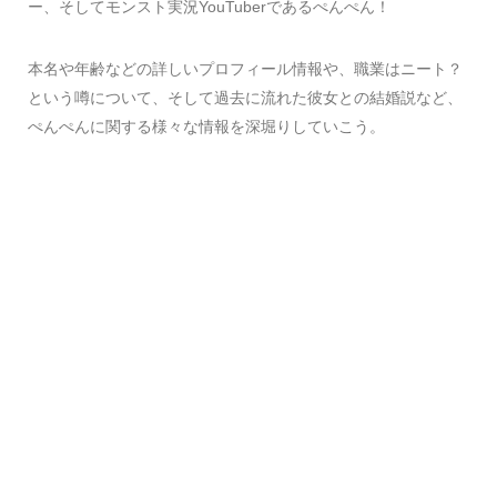
ー、そしてモンスト実況YouTuberであるぺんぺん！
本名や年齢などの詳しいプロフィール情報や、職業はニート？
という噂について、そして過去に流れた彼女との結婚説など、
ぺんぺんに関する様々な情報を深堀りしていこう。