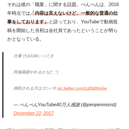
それは彼の「職業」に関する話題。ぺんぺんは、2016
年時点では
「内容は言えないけど、一般的な普通の仕
事をしております」
と語っており、YouTubeで動画投
稿を開始した当初は会社員であったということが明ら
かとなっている。
仕事でUUUMいってき
阿修羅廻やれるかな(°_°)
挑戦される方はガンバ!!
pic.twitter.com/LqDldtfmGw
— ぺんぺんYouTube40万人感謝 (@penpenmonst)
December 22, 2017