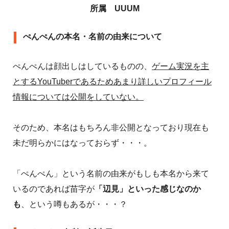
所属 UUUM
ぺんぺんの本名・名前の由来について
ぺんぺんは顔出しはしているものの、
ゲーム実況を主
とするYouTuberであるためあまり詳しいプロフィール
情報については公開をしていない。
そのため、本名はもちろん非公開となっており現在も
未だ明らかにはなっておらず・・・。
「ぺんぺん」という名前の由来がもしも本名から来て
いるのであれば苗字が
「辺見」といった感じなのか
も
、という噂もあるが・・・？