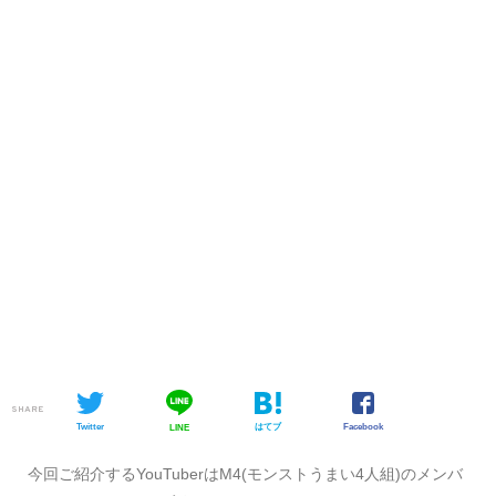
SHARE
Twitter
はてブ
Facebook
LINE
今回ご紹介するYouTuberはM4(モンストうまい4人組)のメンバ