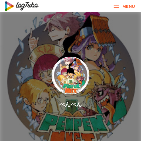
MENU
ぺんぺん