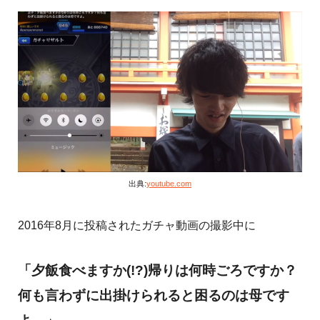
出典:
youtube.com
2016年8月に投稿されたガチャ動画の撮影中に
「夕飯食べますか(!?)帰りは何時ごろですか？
何も言わずに出掛けられると困るのは母です