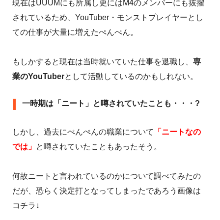
現在はUUUMにも所属し更にはM4のメンバーにも抜擢
されているため、YouTuber・モンストプレイヤーとし
ての仕事が大量に増えたぺんぺん。
もしかすると現在は当時就いていた仕事を退職し、
専
業のYouTuber
として活動しているのかもしれない。
一時期は「ニート」と噂されていたことも・・・?
しかし、過去にぺんぺんの職業について
「ニートなの
では」
と噂されていたこともあったそう。
何故ニートと言われているのかについて調べてみたの
だが、恐らく決定打となってしまったであろう画像は
コチラ↓