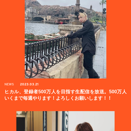
NEWS
2023.03.21
ヒカル、登録者500万人を目指す生配信を放送。500万人
いくまで毎週やります！よろしくお願いします！！