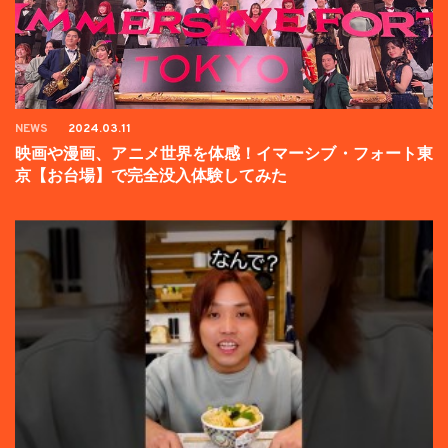
NEWS
2024.03.11
映画や漫画、アニメ世界を体感！イマーシブ・フォート東
京【お台場】で完全没入体験してみた