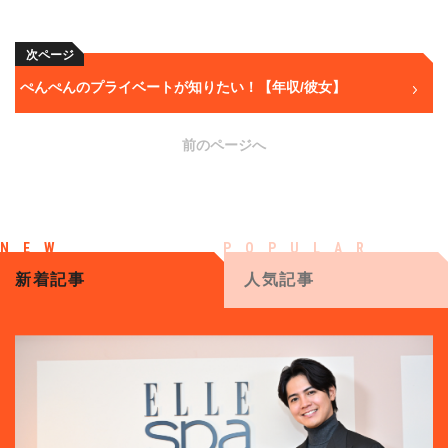
次ページ
ぺんぺんのプライベートが知りたい！【年収/彼女】
前のページへ
新着記事
人気記事